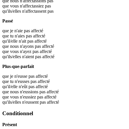
que nous n'affectassions pas
que vous n'affectassiez pas
qu'ils/elles n'affectassent pas
Passé
que je n'aie pas affecté
que tu n'aies pas affecté
qu'il/elle n'ait pas affecté
que nous n'ayons pas affecté
que vous n'ayez pas affecté
qu'ils/elles n'aient pas affecté
Plus-que-parfait
que je n'eusse pas affecté
que tu n'eusses pas affecté
qu'il/elle n'eût pas affecté
que nous n'eussions pas affecté
que vous n'eussiez pas affecté
qu'ils/elles n'eussent pas affecté
Conditionnel
Présent