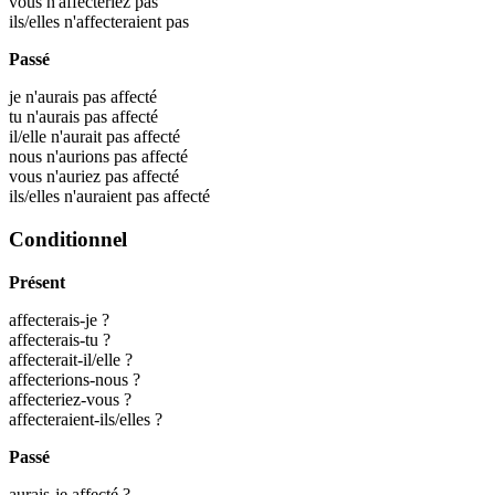
vous n'affecteriez pas
ils/elles n'affecteraient pas
Passé
je n'aurais pas affecté
tu n'aurais pas affecté
il/elle n'aurait pas affecté
nous n'aurions pas affecté
vous n'auriez pas affecté
ils/elles n'auraient pas affecté
Conditionnel
Présent
affecterais-je ?
affecterais-tu ?
affecterait-il/elle ?
affecterions-nous ?
affecteriez-vous ?
affecteraient-ils/elles ?
Passé
aurais-je affecté ?