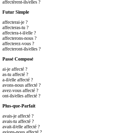
affectèrent-ils/elles ?
Futur Simple
affecterai-je ?
affecteras-tu ?
affectera-t-il/elle ?
affecterons-nous ?
affecterez-vous ?
affecteront-ils/elles ?
Passé Composé
ai-je affecté ?
as-tu affecté ?
a-il/elle affecté ?
avons-nous affecté ?
avez-vous affecté ?
ont-ils/elles affecté ?
Plus-que-Parfait
avais-je affecté ?
avais-tu affecté ?
avait-il/elle affecté ?
avions-nous affecté ?