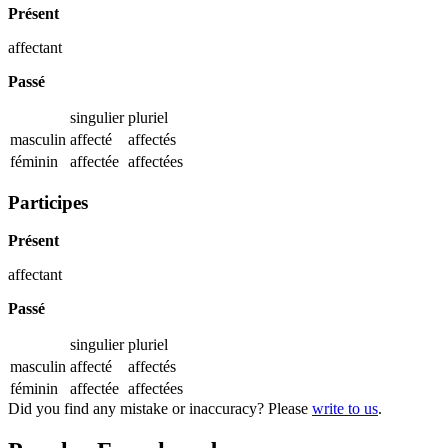
Présent
affectant
Passé
singulier
pluriel
masculin
affecté
affectés
féminin
affectée
affectées
Participes
Présent
affectant
Passé
singulier
pluriel
masculin
affecté
affectés
féminin
affectée
affectées
Did you find any mistake or inaccuracy? Please
write to us
.