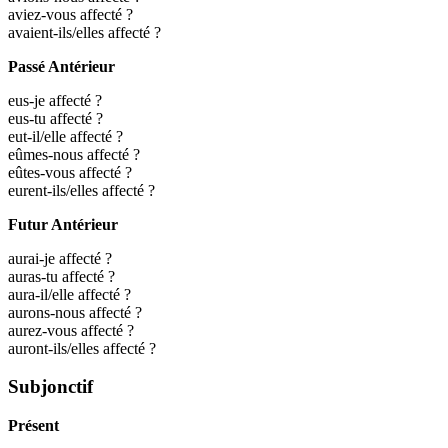
aviez-vous affecté ?
avaient-ils/elles affecté ?
Passé Antérieur
eus-je affecté ?
eus-tu affecté ?
eut-il/elle affecté ?
eûmes-nous affecté ?
eûtes-vous affecté ?
eurent-ils/elles affecté ?
Futur Antérieur
aurai-je affecté ?
auras-tu affecté ?
aura-il/elle affecté ?
aurons-nous affecté ?
aurez-vous affecté ?
auront-ils/elles affecté ?
Subjonctif
Présent