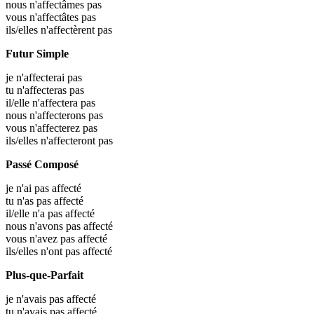
nous n'affectâmes pas
vous n'affectâtes pas
ils/elles n'affectèrent pas
Futur Simple
je n'affecterai pas
tu n'affecteras pas
il/elle n'affectera pas
nous n'affecterons pas
vous n'affecterez pas
ils/elles n'affecteront pas
Passé Composé
je n'ai pas affecté
tu n'as pas affecté
il/elle n'a pas affecté
nous n'avons pas affecté
vous n'avez pas affecté
ils/elles n'ont pas affecté
Plus-que-Parfait
je n'avais pas affecté
tu n'avais pas affecté