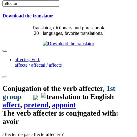
Download the translator
Translator, dictionary and phrasebook,
20+ languages, favorite translations.
affecter,
Verb
affecte / affectai / affecté
Conjugation of the verb
affecter
, 1st
group
affect
,
pretend
,
appoint
The verb
affecter
is conjugated with:
avoir
affecter
ne pas affecter
affecter ?