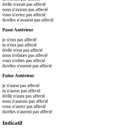
il/elle n'avait pas affecté
nous n'avions pas affecté
vous n'aviez pas affecté
ils/elles n'avaient pas affecté
Passé Antérieur
je n'eus pas affecté
tu n'eus pas affecté
il/elle n'eut pas affecté
nous n'eûmes pas affecté
vous n'eûtes pas affecté
ils/elles n'eurent pas affecté
Futur Antérieur
je n'aurai pas affecté
tu n'auras pas affecté
il/elle n'aura pas affecté
nous n'aurons pas affecté
vous n'aurez pas affecté
ils/elles n'auront pas affecté
Indicatif