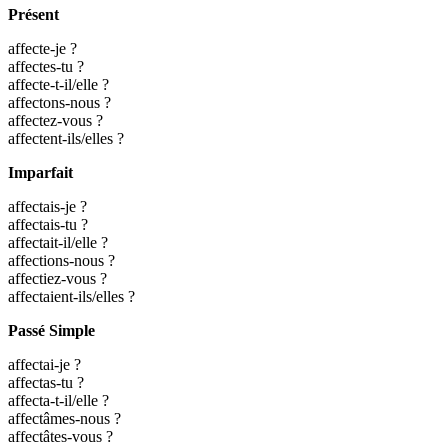
Présent
affecte-je ?
affectes-tu ?
affecte-t-il/elle ?
affectons-nous ?
affectez-vous ?
affectent-ils/elles ?
Imparfait
affectais-je ?
affectais-tu ?
affectait-il/elle ?
affections-nous ?
affectiez-vous ?
affectaient-ils/elles ?
Passé Simple
affectai-je ?
affectas-tu ?
affecta-t-il/elle ?
affectâmes-nous ?
affectâtes-vous ?