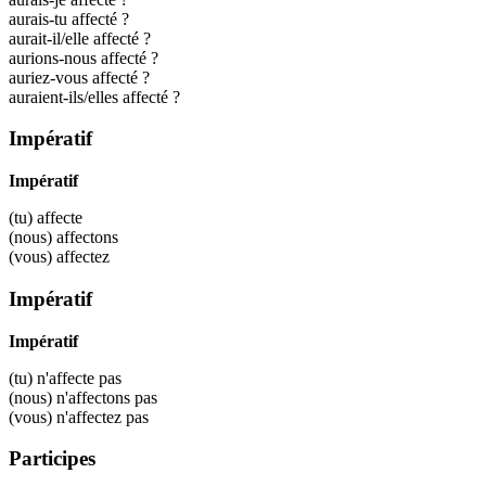
aurais-tu affecté ?
aurait-il/elle affecté ?
aurions-nous affecté ?
auriez-vous affecté ?
auraient-ils/elles affecté ?
Impératif
Impératif
(tu)
affecte
(nous)
affectons
(vous)
affectez
Impératif
Impératif
(tu) n'
affecte
pas
(nous) n'
affectons
pas
(vous) n'
affectez
pas
Participes