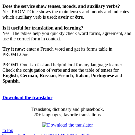
Does the service show tenses, moods, and auxiliary verbs?
Yes. PROMT.One shows the main tenses and moods and indicates
which auxiliary verb is used:
avoir
or
être
.
Is it useful for translation and learning?
Yes. The tables help you quickly check word forms, agreement, and
use the correct form in context.
Try it now:
enter a French word and get its forms table in
PROMT.One.
PROMT.One is a fast and helpful tool for any language learner.
Check the conjugation of verbs and see the table of tenses for
English
,
German
,
Russian
,
French
,
Italian
,
Portuguese
and
Spanish
.
Download the translator
Translator, dictionary and phrasebook,
20+ languages, favorite translations.
to top