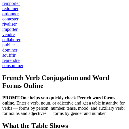
remporter
redonner
ordonner
contester
rivaliser
importer
vendre
collaborer
publier
dominer
souffrir
reprendre
consommer
French Verb Conjugation and Word
Forms Online
PROMT.One helps you quickly check French word forms
online.
Enter a verb, noun, or adjective and get a table instantly: for
verbs — forms by person, number, tense, mood, and auxiliary verb;
for nouns and adjectives — forms by gender and number.
What the Table Shows