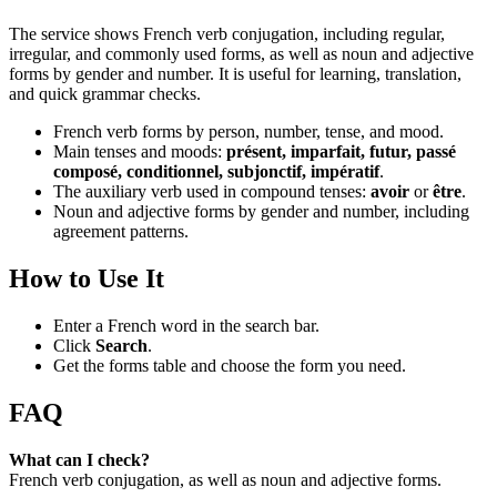
The service shows French verb conjugation, including regular,
irregular, and commonly used forms, as well as noun and adjective
forms by gender and number. It is useful for learning, translation,
and quick grammar checks.
French verb forms by person, number, tense, and mood.
Main tenses and moods:
présent, imparfait, futur, passé
composé, conditionnel, subjonctif, impératif
.
The auxiliary verb used in compound tenses:
avoir
or
être
.
Noun and adjective forms by gender and number, including
agreement patterns.
How to Use It
Enter a French word in the search bar.
Click
Search
.
Get the forms table and choose the form you need.
FAQ
What can I check?
French verb conjugation, as well as noun and adjective forms.