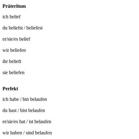
Präteritum
ich
belief
du
beliefst
/
beliefest
er/sie/es
belief
wir
beliefen
ihr
belieft
sie
beliefen
Perfekt
ich habe / bin
belaufen
du hast / bist
belaufen
er/sie/es hat / ist
belaufen
wir haben / sind
belaufen