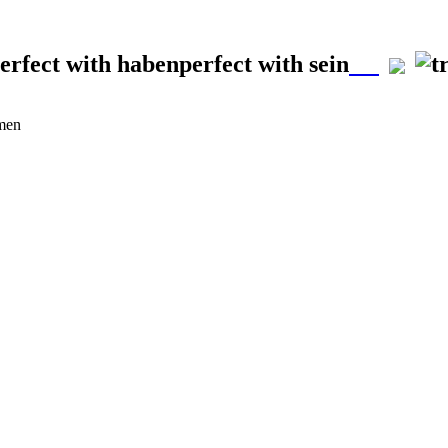
perfect with habenperfect with sein
rmen