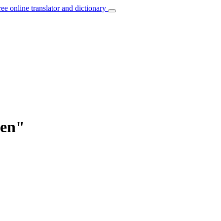
ree online translator and dictionary
fen"