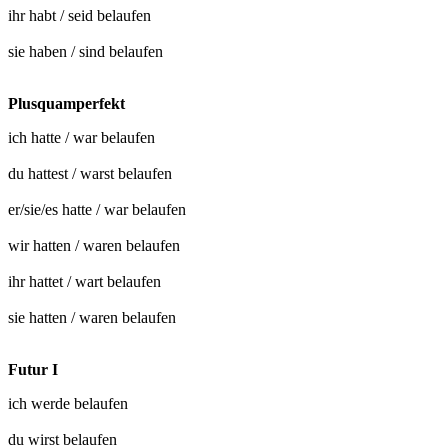
ihr habt / seid
belaufen
sie haben / sind
belaufen
Plusquamperfekt
ich hatte / war
belaufen
du hattest / warst
belaufen
er/sie/es hatte / war
belaufen
wir hatten / waren
belaufen
ihr hattet / wart
belaufen
sie hatten / waren
belaufen
Futur I
ich werde
belaufen
du wirst
belaufen