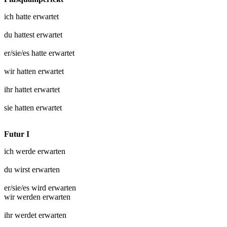
ich hatte
erwartet
du hattest
erwartet
er/sie/es hatte
erwartet
wir hatten
erwartet
ihr hattet
erwartet
sie hatten
erwartet
Futur I
ich werde
erwarten
du wirst
erwarten
er/sie/es wird
erwarten
wir werden
erwarten
ihr werdet
erwarten