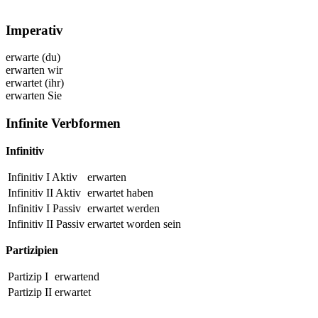
Imperativ
erwarte
(du)
erwarten
wir
erwartet
(ihr)
erwarten
Sie
Infinite Verbformen
Infinitiv
Infinitiv I Aktiv
erwarten
Infinitiv II Aktiv
erwartet
haben
Infinitiv I Passiv
erwartet
werden
Infinitiv II Passiv
erwartet
worden sein
Partizipien
Partizip I
erwartend
Partizip II
erwartet