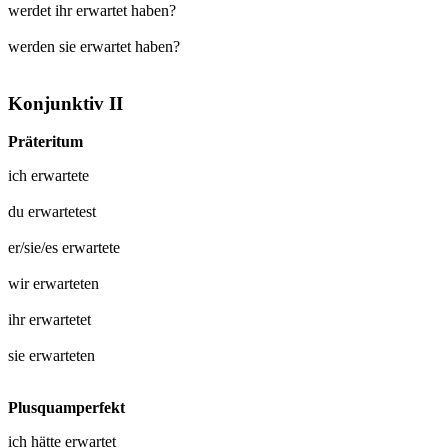
werdet ihr erwartet haben?
werden sie erwartet haben?
Konjunktiv II
Präteritum
ich
erwartete
du
erwartetest
er/sie/es
erwartete
wir
erwarteten
ihr
erwartetet
sie
erwarteten
Plusquamperfekt
ich hätte
erwartet