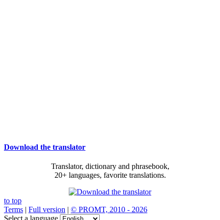
Download the translator
Translator, dictionary and phrasebook,
20+ languages, favorite translations.
to top
Terms
|
Full version
|
© PROMT, 2010 - 2026
Select a language