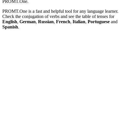
PROMT.One.
PROMT.One is a fast and helpful tool for any language learner.
Check the conjugation of verbs and see the table of tenses for
English
,
German
,
Russian
,
French
,
Italian
,
Portuguese
and
Spanish
.