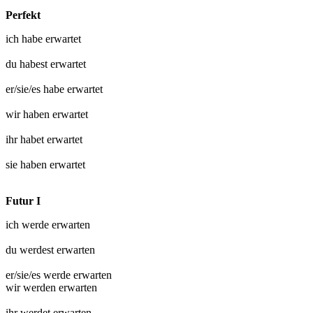
Perfekt
ich habe
erwartet
du habest
erwartet
er/sie/es habe
erwartet
wir haben
erwartet
ihr habet
erwartet
sie haben
erwartet
Futur I
ich werde
erwarten
du werdest
erwarten
er/sie/es werde
erwarten
wir werden
erwarten
ihr werdet
erwarten