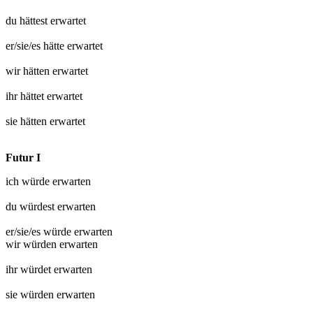
du hättest
erwartet
er/sie/es hätte
erwartet
wir hätten
erwartet
ihr hättet
erwartet
sie hätten
erwartet
Futur I
ich würde
erwarten
du würdest
erwarten
er/sie/es würde
erwarten
wir würden
erwarten
ihr würdet
erwarten
sie würden
erwarten