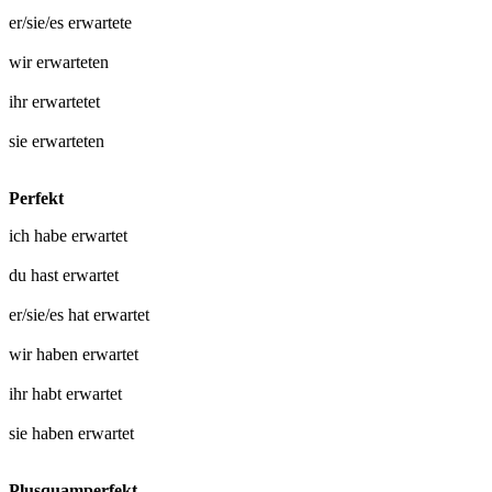
er/sie/es
erwartete
wir
erwarteten
ihr
erwartetet
sie
erwarteten
Perfekt
ich habe
erwartet
du hast
erwartet
er/sie/es hat
erwartet
wir haben
erwartet
ihr habt
erwartet
sie haben
erwartet
Plusquamperfekt