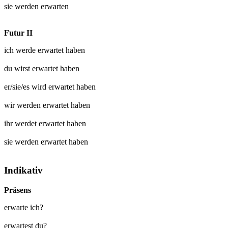
sie werden
erwarten
Futur II
ich werde
erwartet
haben
du wirst
erwartet
haben
er/sie/es wird
erwartet
haben
wir werden
erwartet
haben
ihr werdet
erwartet
haben
sie werden
erwartet
haben
Indikativ
Präsens
erwarte ich?
erwartest du?