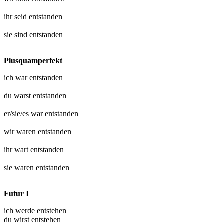
ihr seid
entstanden
sie sind
entstanden
Plusquamperfekt
ich war
entstanden
du warst
entstanden
er/sie/es war
entstanden
wir waren
entstanden
ihr wart
entstanden
sie waren
entstanden
Futur I
ich werde entstehen
du wirst entstehen