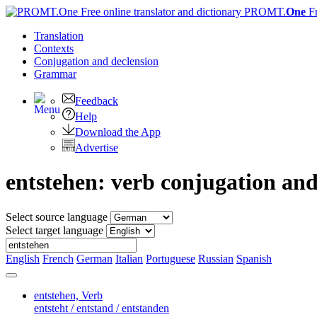
PROMT.
One
F
Translation
Contexts
Conjugation
and declension
Grammar
Feedback
Help
Download the App
Advertise
entstehen: verb conjugation an
Select source language
Select target language
English
French
German
Italian
Portuguese
Russian
Spanish
entstehen,
Verb
entsteht / entstand / entstanden