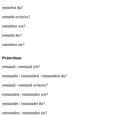
entstehst du?
entsteht er/sie/es?
entstehen wir?
entsteht ihr?
entstehen sie?
Präteritum
entstand / entstund ich?
entstandst / entstundest / entstandest du?
entstand / entstund er/sie/es?
entstanden / entstunden wir?
entstandet / entstundet ihr?
entstanden / entstunden sie?