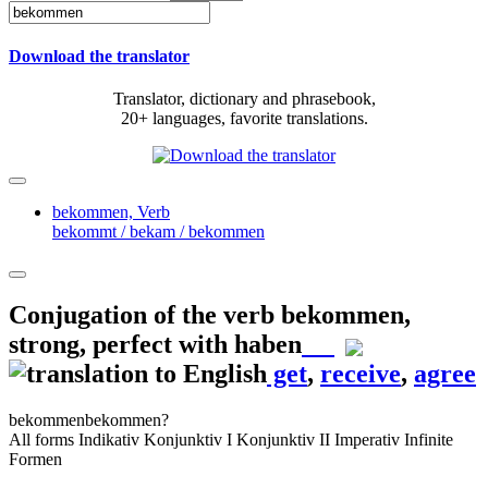
Download the translator
Translator, dictionary and phrasebook,
20+ languages, favorite translations.
bekommen,
Verb
bekommt / bekam / bekommen
Conjugation of the verb
bekommen
,
strong, perfect with haben
get
,
receive
,
agree
bekommen
bekommen?
All forms
Indikativ
Konjunktiv I
Konjunktiv II
Imperativ
Infinite
Formen