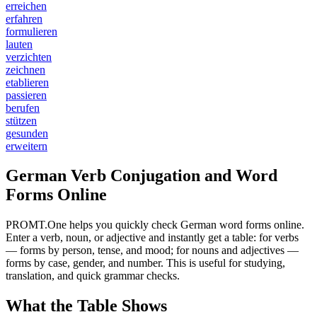
erreichen
erfahren
formulieren
lauten
verzichten
zeichnen
etablieren
passieren
berufen
stützen
gesunden
erweitern
German Verb Conjugation and Word
Forms Online
PROMT.One helps you quickly check German word forms online.
Enter a verb, noun, or adjective and instantly get a table: for verbs
— forms by person, tense, and mood; for nouns and adjectives —
forms by case, gender, and number. This is useful for studying,
translation, and quick grammar checks.
What the Table Shows