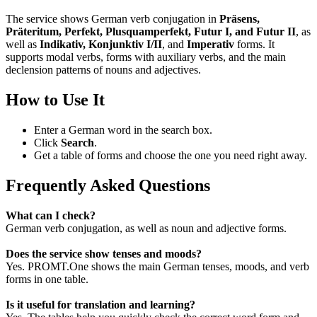
The service shows German verb conjugation in
Präsens,
Präteritum, Perfekt, Plusquamperfekt, Futur I, and Futur II
, as
well as
Indikativ, Konjunktiv I/II
, and
Imperativ
forms. It
supports modal verbs, forms with auxiliary verbs, and the main
declension patterns of nouns and adjectives.
How to Use It
Enter a German word in the search box.
Click
Search
.
Get a table of forms and choose the one you need right away.
Frequently Asked Questions
What can I check?
German verb conjugation, as well as noun and adjective forms.
Does the service show tenses and moods?
Yes. PROMT.One shows the main German tenses, moods, and verb
forms in one table.
Is it useful for translation and learning?