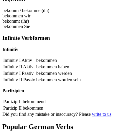
bekomm
/
bekomme
(du)
bekommen
wir
bekommt
(ihr)
bekommen
Sie
Infinite Verbformen
Infinitiv
Infinitiv I Aktiv
bekommen
Infinitiv II Aktiv
bekommen
haben
Infinitiv I Passiv
bekommen
werden
Infinitiv II Passiv
bekommen
worden sein
Partizipien
Partizip I
bekommend
Partizip II
bekommen
Did you find any mistake or inaccuracy? Please
write to us
.
Popular German Verbs