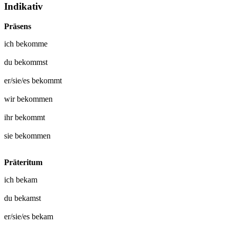
Indikativ
Präsens
ich
bekomme
du
bekommst
er/sie/es
bekommt
wir
bekommen
ihr
bekommt
sie
bekommen
Präteritum
ich
bekam
du
bekamst
er/sie/es
bekam