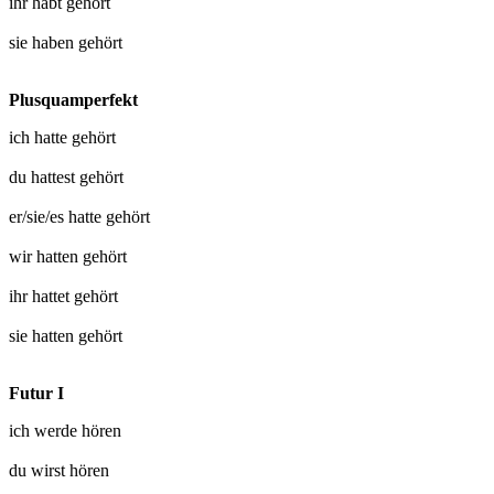
ihr habt
gehört
sie haben
gehört
Plusquamperfekt
ich hatte
gehört
du hattest
gehört
er/sie/es hatte
gehört
wir hatten
gehört
ihr hattet
gehört
sie hatten
gehört
Futur I
ich werde
hören
du wirst
hören