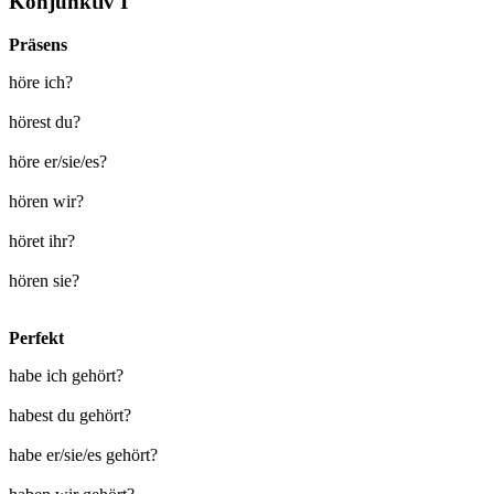
Konjunktiv I
Präsens
höre ich?
hörest du?
höre er/sie/es?
hören wir?
höret ihr?
hören sie?
Perfekt
habe ich gehört?
habest du gehört?
habe er/sie/es gehört?