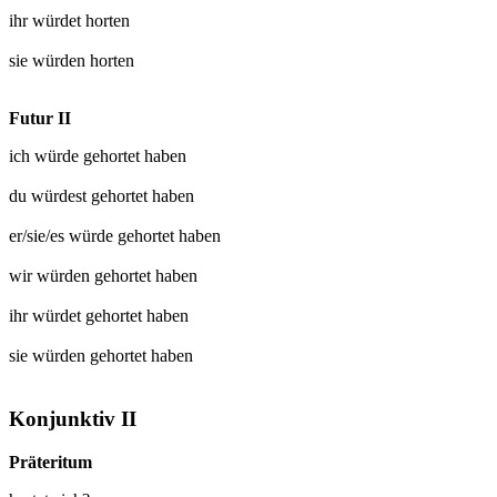
ihr würdet
horten
sie würden
horten
Futur II
ich würde
gehortet
haben
du würdest
gehortet
haben
er/sie/es würde
gehortet
haben
wir würden
gehortet
haben
ihr würdet
gehortet
haben
sie würden
gehortet
haben
Konjunktiv II
Präteritum