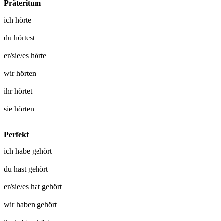
Präteritum
ich
hörte
du
hörtest
er/sie/es
hörte
wir
hörten
ihr
hörtet
sie
hörten
Perfekt
ich habe
gehört
du hast
gehört
er/sie/es hat
gehört
wir haben
gehört