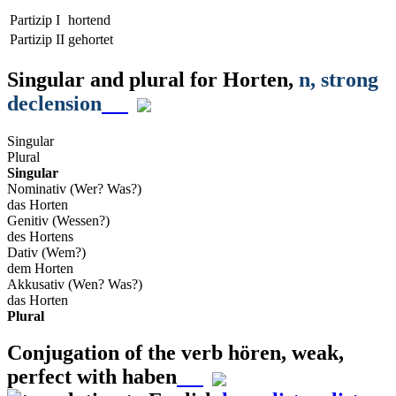
Partizip I
hortend
Partizip II
gehortet
Singular and plural for
Horten
,
n
, strong
declension
Singular
Plural
Singular
Nominativ (Wer? Was?)
das Horten
Genitiv (Wessen?)
des Hortens
Dativ (Wem?)
dem Horten
Akkusativ (Wen? Was?)
das Horten
Plural
Conjugation of the verb
hören
,
weak,
perfect with haben