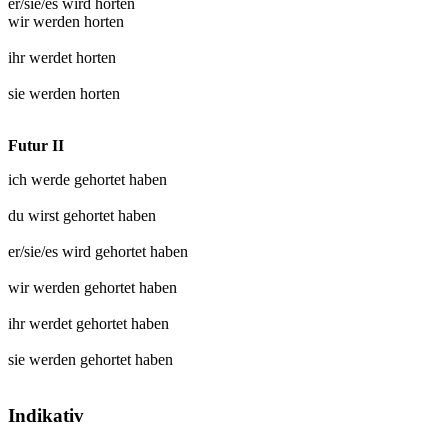
er/sie/es wird
horten
wir werden
horten
ihr werdet
horten
sie werden
horten
Futur II
ich werde
gehortet
haben
du wirst
gehortet
haben
er/sie/es wird
gehortet
haben
wir werden
gehortet
haben
ihr werdet
gehortet
haben
sie werden
gehortet
haben
Indikativ