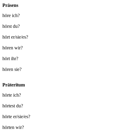
Präsens
höre ich?
hörst du?
hört er/sie/es?
hören wir?
hört ihr?
hören sie?
Präteritum
hörte ich?
hörtest du?
hörte er/sie/es?
hörten wir?