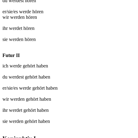
du werdest
hören
er/sie/es werde
hören
wir werden
hören
ihr werdet
hören
sie werden
hören
Futur II
ich werde
gehört
haben
du werdest
gehört
haben
er/sie/es werde
gehört
haben
wir werden
gehört
haben
ihr werdet
gehört
haben
sie werden
gehört
haben