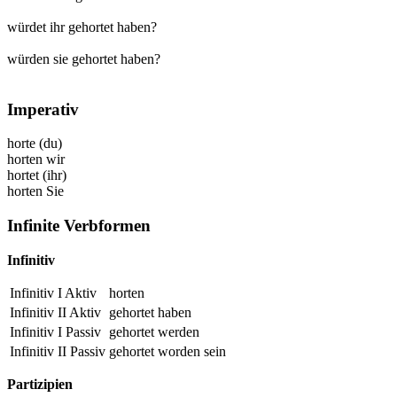
würdet ihr gehortet haben?
würden sie gehortet haben?
Imperativ
horte
(du)
horten
wir
hortet
(ihr)
horten
Sie
Infinite Verbformen
Infinitiv
Infinitiv I Aktiv
horten
Infinitiv II Aktiv
gehortet
haben
Infinitiv I Passiv
gehortet
werden
Infinitiv II Passiv
gehortet
worden sein
Partizipien