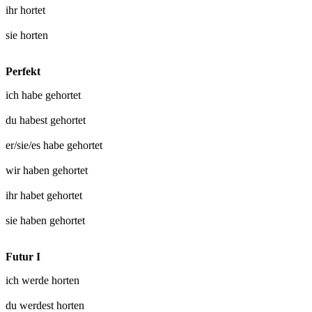
ihr
hortet
sie
horten
Perfekt
ich habe
gehortet
du habest
gehortet
er/sie/es habe
gehortet
wir haben
gehortet
ihr habet
gehortet
sie haben
gehortet
Futur I
ich werde
horten
du werdest
horten