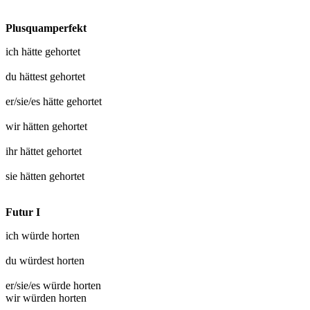
Plusquamperfekt
ich hätte
gehortet
du hättest
gehortet
er/sie/es hätte
gehortet
wir hätten
gehortet
ihr hättet
gehortet
sie hätten
gehortet
Futur I
ich würde
horten
du würdest
horten
er/sie/es würde
horten
wir würden
horten