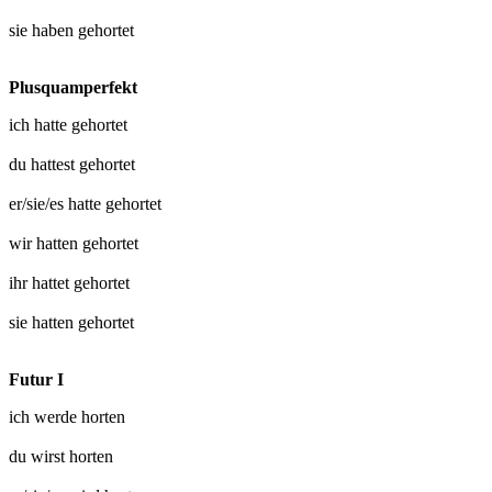
sie haben
gehortet
Plusquamperfekt
ich hatte
gehortet
du hattest
gehortet
er/sie/es hatte
gehortet
wir hatten
gehortet
ihr hattet
gehortet
sie hatten
gehortet
Futur I
ich werde
horten
du wirst
horten