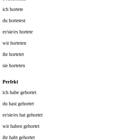
ich
hortete
du
hortetest
er/sie/es
hortete
wir
horteten
ihr
hortetet
sie
horteten
Perfekt
ich habe
gehortet
du hast
gehortet
er/sie/es hat
gehortet
wir haben
gehortet
ihr habt
gehortet