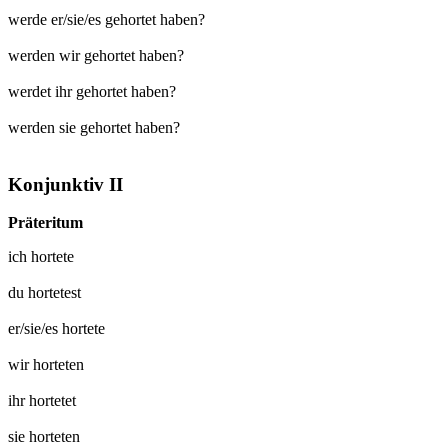
werde er/sie/es gehortet haben?
werden wir gehortet haben?
werdet ihr gehortet haben?
werden sie gehortet haben?
Konjunktiv II
Präteritum
ich
hortete
du
hortetest
er/sie/es
hortete
wir
horteten
ihr
hortetet
sie
horteten