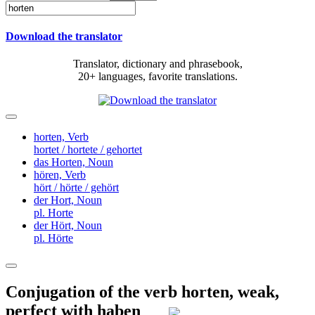
Download the translator
Translator, dictionary and phrasebook,
20+ languages, favorite translations.
horten,
Verb
hortet / hortete / gehortet
das Horten,
Noun
hören,
Verb
hört / hörte / gehört
der Hort,
Noun
pl. Horte
der Hört,
Noun
pl. Hörte
Conjugation of the verb
horten
,
weak,
perfect with haben