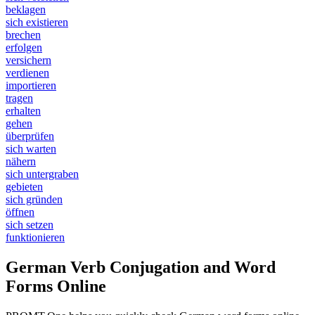
beklagen
sich existieren
brechen
erfolgen
versichern
verdienen
importieren
tragen
erhalten
gehen
überprüfen
sich warten
nähern
sich untergraben
gebieten
sich gründen
öffnen
sich setzen
funktionieren
German Verb Conjugation and Word
Forms Online