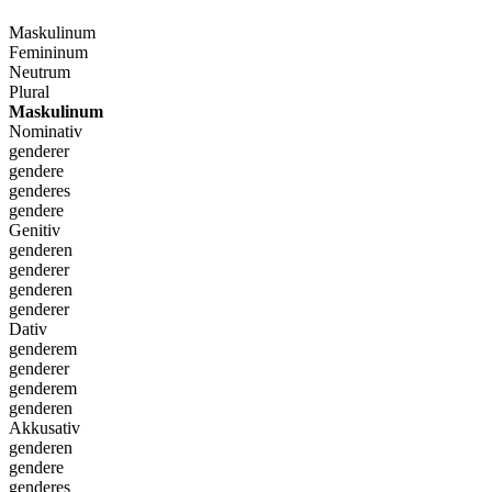
Maskulinum
Femininum
Neutrum
Plural
Maskulinum
Nominativ
genderer
gendere
genderes
gendere
Genitiv
genderen
genderer
genderen
genderer
Dativ
genderem
genderer
genderem
genderen
Akkusativ
genderen
gendere
genderes