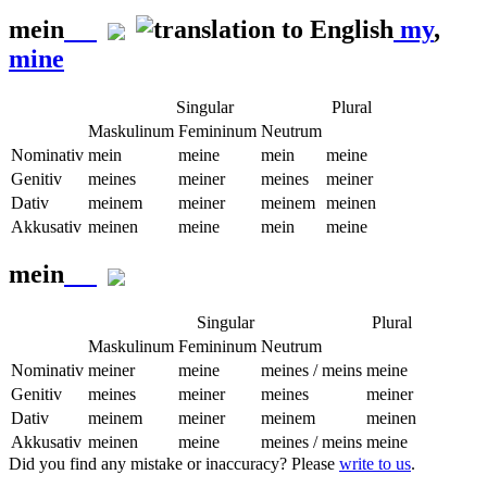
mein
my
,
mine
Singular
Plural
Maskulinum
Femininum
Neutrum
Nominativ
mein
meine
mein
meine
Genitiv
meines
meiner
meines
meiner
Dativ
meinem
meiner
meinem
meinen
Akkusativ
meinen
meine
mein
meine
mein
Singular
Plural
Maskulinum
Femininum
Neutrum
Nominativ
meiner
meine
meines / meins
meine
Genitiv
meines
meiner
meines
meiner
Dativ
meinem
meiner
meinem
meinen
Akkusativ
meinen
meine
meines / meins
meine
Did you find any mistake or inaccuracy? Please
write to us
.