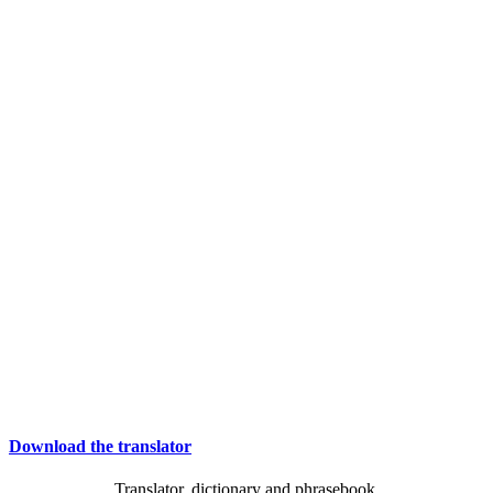
Download the translator
Translator, dictionary and phrasebook,