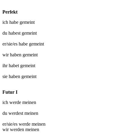
Perfekt
ich habe
gemeint
du habest
gemeint
er/sie/es habe
gemeint
wir haben
gemeint
ihr habet
gemeint
sie haben
gemeint
Futur I
ich werde
meinen
du werdest
meinen
er/sie/es werde
meinen
wir werden
meinen