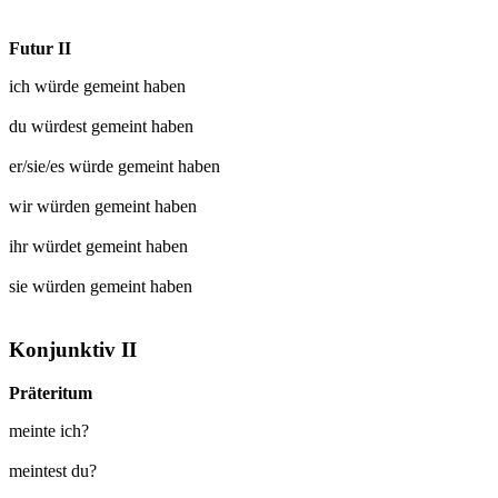
Futur II
ich würde
gemeint
haben
du würdest
gemeint
haben
er/sie/es würde
gemeint
haben
wir würden
gemeint
haben
ihr würdet
gemeint
haben
sie würden
gemeint
haben
Konjunktiv II
Präteritum
meinte ich?
meintest du?