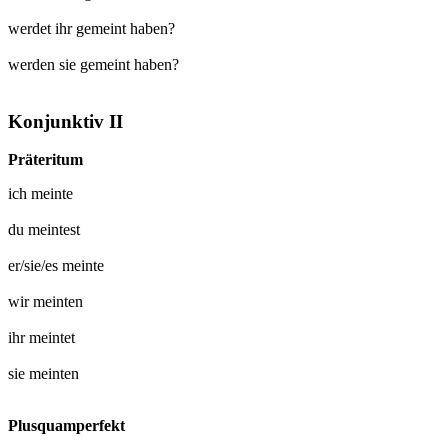
werdet ihr gemeint haben?
werden sie gemeint haben?
Konjunktiv II
Präteritum
ich
meinte
du
meintest
er/sie/es
meinte
wir
meinten
ihr
meintet
sie
meinten
Plusquamperfekt