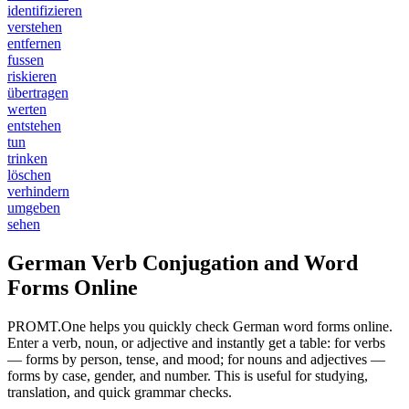
identifizieren
verstehen
entfernen
fussen
riskieren
übertragen
werten
entstehen
tun
trinken
löschen
verhindern
umgeben
sehen
German Verb Conjugation and Word
Forms Online
PROMT.One helps you quickly check German word forms online.
Enter a verb, noun, or adjective and instantly get a table: for verbs
— forms by person, tense, and mood; for nouns and adjectives —
forms by case, gender, and number. This is useful for studying,
translation, and quick grammar checks.