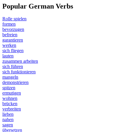
Popular German Verbs
Rolle spielen
formen
bevorzugen
befreien
garantieren
werken
sich fliegen
lauten
zusammen arbeiten
sich führen
sich funktionieren
mangeln
demonstrieren
spitzen
ermutigen
wohnen
brücken
verbreiten
lieben
nahen
sagen
übersetzen