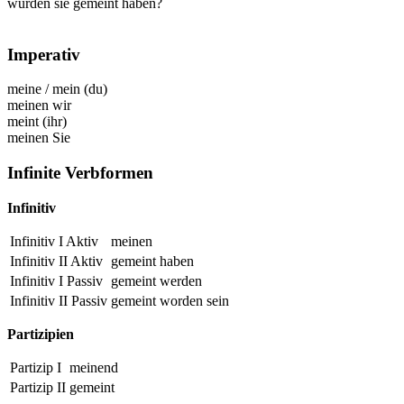
würden sie gemeint haben?
Imperativ
meine
/
mein
(du)
meinen
wir
meint
(ihr)
meinen
Sie
Infinite Verbformen
Infinitiv
Infinitiv I Aktiv
meinen
Infinitiv II Aktiv
gemeint
haben
Infinitiv I Passiv
gemeint
werden
Infinitiv II Passiv
gemeint
worden sein
Partizipien
Partizip I
meinend
Partizip II
gemeint