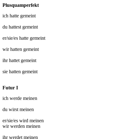
Plusquamperfekt
ich hatte
gemeint
du hattest
gemeint
er/sie/es hatte
gemeint
wir hatten
gemeint
ihr hattet
gemeint
sie hatten
gemeint
Futur I
ich werde
meinen
du wirst
meinen
er/sie/es wird
meinen
wir werden
meinen
ihr werdet
meinen