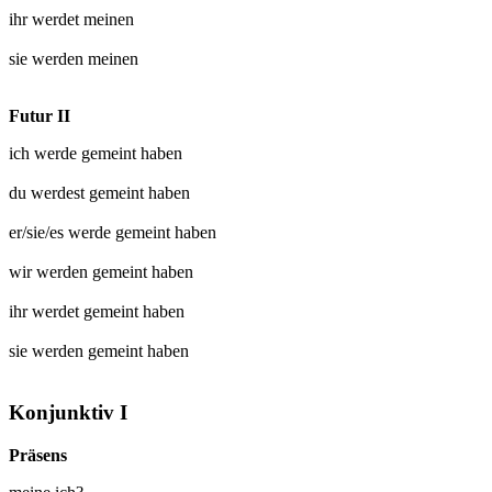
ihr werdet
meinen
sie werden
meinen
Futur II
ich werde
gemeint
haben
du werdest
gemeint
haben
er/sie/es werde
gemeint
haben
wir werden
gemeint
haben
ihr werdet
gemeint
haben
sie werden
gemeint
haben
Konjunktiv I
Präsens