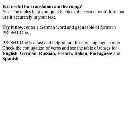
Is it useful for translation and learning?
Yes. The tables help you quickly check the correct word form and
use it accurately in your text.
Try it now:
enter a German word and get a table of forms in
PROMT.One.
PROMT.One is a fast and helpful tool for any language learner.
Check the conjugation of verbs and see the table of tenses for
English
,
German
,
Russian
,
French
,
Italian
,
Portuguese
and
Spanish
.