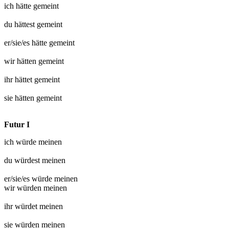
ich hätte
gemeint
du hättest
gemeint
er/sie/es hätte
gemeint
wir hätten
gemeint
ihr hättet
gemeint
sie hätten
gemeint
Futur I
ich würde
meinen
du würdest
meinen
er/sie/es würde
meinen
wir würden
meinen
ihr würdet
meinen
sie würden
meinen