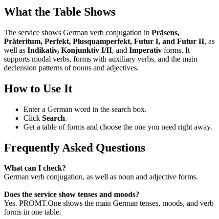
What the Table Shows
The service shows German verb conjugation in
Präsens,
Präteritum, Perfekt, Plusquamperfekt, Futur I, and Futur II
, as
well as
Indikativ, Konjunktiv I/II
, and
Imperativ
forms. It
supports modal verbs, forms with auxiliary verbs, and the main
declension patterns of nouns and adjectives.
How to Use It
Enter a German word in the search box.
Click
Search
.
Get a table of forms and choose the one you need right away.
Frequently Asked Questions
What can I check?
German verb conjugation, as well as noun and adjective forms.
Does the service show tenses and moods?
Yes. PROMT.One shows the main German tenses, moods, and verb
forms in one table.