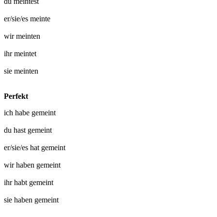
du
meintest
er/sie/es
meinte
wir
meinten
ihr
meintet
sie
meinten
Perfekt
ich habe
gemeint
du hast
gemeint
er/sie/es hat
gemeint
wir haben
gemeint
ihr habt
gemeint
sie haben
gemeint