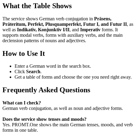
What the Table Shows
The service shows German verb conjugation in
Präsens,
Präteritum, Perfekt, Plusquamperfekt, Futur I, and Futur II
, as
well as
Indikativ, Konjunktiv I/II
, and
Imperativ
forms. It
supports modal verbs, forms with auxiliary verbs, and the main
declension patterns of nouns and adjectives.
How to Use It
Enter a German word in the search box.
Click
Search
.
Get a table of forms and choose the one you need right away.
Frequently Asked Questions
What can I check?
German verb conjugation, as well as noun and adjective forms.
Does the service show tenses and moods?
Yes. PROMT.One shows the main German tenses, moods, and verb
forms in one table.