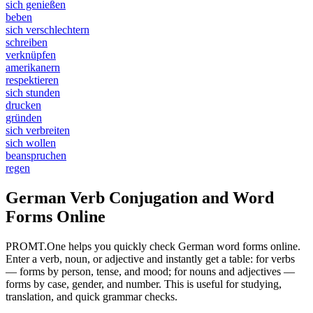
sich genießen
beben
sich verschlechtern
schreiben
verknüpfen
amerikanern
respektieren
sich stunden
drucken
gründen
sich verbreiten
sich wollen
beanspruchen
regen
German Verb Conjugation and Word
Forms Online
PROMT.One helps you quickly check German word forms online.
Enter a verb, noun, or adjective and instantly get a table: for verbs
— forms by person, tense, and mood; for nouns and adjectives —
forms by case, gender, and number. This is useful for studying,
translation, and quick grammar checks.