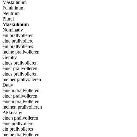
Maskulinum
Femininum
Neutrum
Plural
Maskulinum
Nominativ
ein prallvollerer
eine prallvollere
ein prallvolleres
meine prallvolleren
Genitiv
eines prallvolleren
einer prallvolleren
eines prallvolleren
meiner prallvolleren
Dativ
einem prallvolleren
einer prallvolleren
einem prallvolleren
meinen prallvolleren
Akkusativ
einen prallvolleren
eine prallvollere
ein prallvolleres
meine prallvolleren