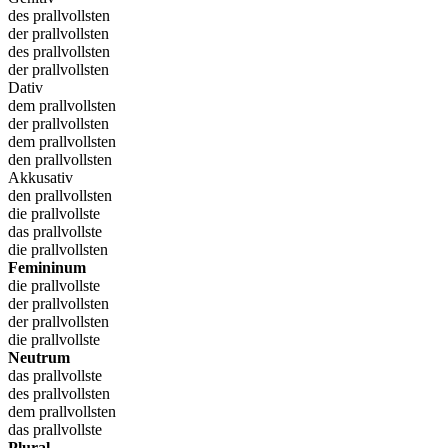
des prallvollsten
der prallvollsten
des prallvollsten
der prallvollsten
Dativ
dem prallvollsten
der prallvollsten
dem prallvollsten
den prallvollsten
Akkusativ
den prallvollsten
die prallvollste
das prallvollste
die prallvollsten
Femininum
die prallvollste
der prallvollsten
der prallvollsten
die prallvollste
Neutrum
das prallvollste
des prallvollsten
dem prallvollsten
das prallvollste
Plural