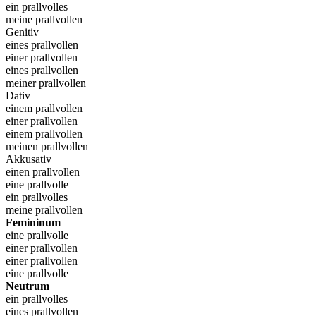
ein prallvolles
meine prallvollen
Genitiv
eines prallvollen
einer prallvollen
eines prallvollen
meiner prallvollen
Dativ
einem prallvollen
einer prallvollen
einem prallvollen
meinen prallvollen
Akkusativ
einen prallvollen
eine prallvolle
ein prallvolles
meine prallvollen
Femininum
eine prallvolle
einer prallvollen
einer prallvollen
eine prallvolle
Neutrum
ein prallvolles
eines prallvollen