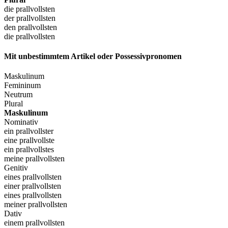
die prallvollsten
der prallvollsten
den prallvollsten
die prallvollsten
Mit unbestimmtem Artikel oder Possessivpronomen
Maskulinum
Femininum
Neutrum
Plural
Maskulinum
Nominativ
ein prallvollster
eine prallvollste
ein prallvollstes
meine prallvollsten
Genitiv
eines prallvollsten
einer prallvollsten
eines prallvollsten
meiner prallvollsten
Dativ
einem prallvollsten