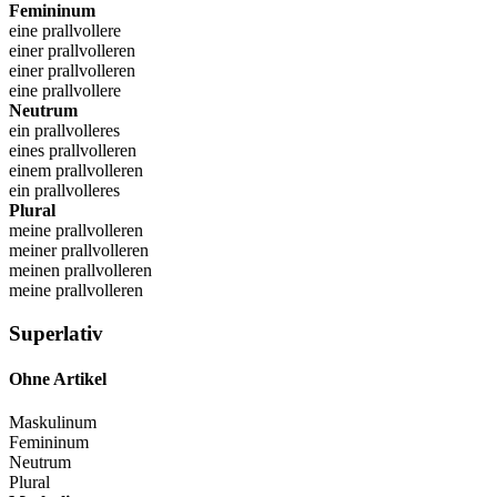
Femininum
eine prallvollere
einer prallvolleren
einer prallvolleren
eine prallvollere
Neutrum
ein prallvolleres
eines prallvolleren
einem prallvolleren
ein prallvolleres
Plural
meine prallvolleren
meiner prallvolleren
meinen prallvolleren
meine prallvolleren
Superlativ
Ohne Artikel
Maskulinum
Femininum
Neutrum
Plural