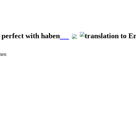
, perfect with haben
rmen