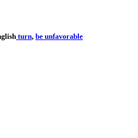
turn
,
be unfavorable