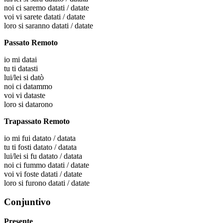
noi
ci saremo datati / datate
voi
vi sarete datati / datate
loro
si saranno datati / datate
Passato Remoto
io
mi datai
tu
ti datasti
lui/lei
si datò
noi
ci datammo
voi
vi dataste
loro
si datarono
Trapassato Remoto
io
mi fui datato / datata
tu
ti fosti datato / datata
lui/lei
si fu datato / datata
noi
ci fummo datati / datate
voi
vi foste datati / datate
loro
si furono datati / datate
Conjuntivo
Presente