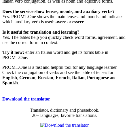
Italian verb conjugation, as well as noun and adjective forms.
Does the service show tenses, moods, and auxiliary verbs?
Yes. PROMT.One shows the main tenses and moods and indicates
which auxiliary verb is used:
avere
or
essere
.
Is it useful for translation and learning?
Yes. The tables help you quickly check word forms, agreement, and
use the correct form in context.
Try it now:
enter an Italian word and get its forms table in
PROMT.One.
PROMT.One is a fast and helpful tool for any language learner.
Check the conjugation of verbs and see the table of tenses for
English
,
German
,
Russian
,
French
,
Italian
,
Portuguese
and
Spanish
.
Download the translator
Translator, dictionary and phrasebook,
20+ languages, favorite translations.