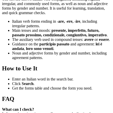
irregular, and commonly used forms, as well as noun and adjective
forms by gender and number. It is useful for learning, translation,
and quick grammar checks.
Italian verb forms ending in
-are, -ere, -ire
, including
irregular patterns.
Main tenses and moods:
presente, imperfetto, futuro,
passato prossimo, condizionale, congiuntivo, imperativo
.
The auxiliary verb used in compound tenses:
avere
or
essere
.
Guidance on the
participio passato
and agreement:
lei è
andata
,
loro sono venuti
.
Noun and adjective forms by gender and number, including
agreement patterns.
How to Use It
Enter an Italian word in the search bar.
Click
Search
.
Get the forms table and choose the form you need.
FAQ
What can I check?