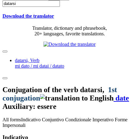
Download the translator
Translator, dictionary and phrasebook,
20+ languages, favorite translations.
datarsi,
Verb
mi dato / mi datai / datato
Conjugation of the verb
datarsi
,
1st
conjugation
date
Auxiliary: essere
All forms
Indicativo
Conjuntivo
Condizionale
Imperativo
Forme
Impersonali
Indicativo