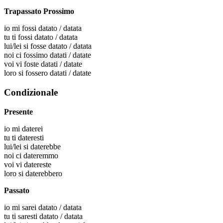
Trapassato Prossimo
io
mi fossi datato / datata
tu
ti fossi datato / datata
lui/lei
si fosse datato / datata
noi
ci fossimo datati / datate
voi
vi foste datati / datate
loro
si fossero datati / datate
Condizionale
Presente
io
mi daterei
tu
ti dateresti
lui/lei
si daterebbe
noi
ci dateremmo
voi
vi datereste
loro
si daterebbero
Passato
io
mi sarei datato / datata
tu
ti saresti datato / datata