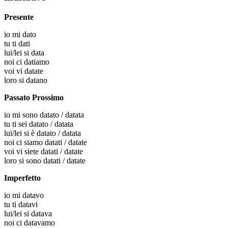
Presente
io
mi dato
tu
ti dati
lui/lei
si data
noi
ci datiamo
voi
vi datate
loro
si datano
Passato Prossimo
io
mi sono datato / datata
tu
ti sei datato / datata
lui/lei
si è datato / datata
noi
ci siamo datati / datate
voi
vi siete datati / datate
loro
si sono datati / datate
Imperfetto
io
mi datavo
tu
ti datavi
lui/lei
si datava
noi
ci datavamo