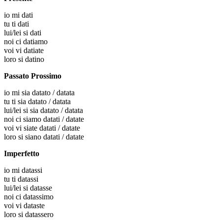
io
mi dati
tu
ti dati
lui/lei
si dati
noi
ci datiamo
voi
vi datiate
loro
si datino
Passato Prossimo
io
mi sia datato / datata
tu
ti sia datato / datata
lui/lei
si sia datato / datata
noi
ci siamo datati / datate
voi
vi siate datati / datate
loro
si siano datati / datate
Imperfetto
io
mi datassi
tu
ti datassi
lui/lei
si datasse
noi
ci datassimo
voi
vi dataste
loro
si datassero