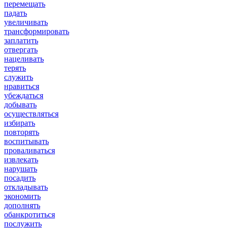
перемещать
падать
увеличивать
трансформировать
заплатить
отвергать
нацеливать
терять
служить
нравиться
убеждаться
добывать
осуществляться
избирать
повторять
воспитывать
проваливаться
извлекать
нарушать
посадить
откладывать
экономить
дополнять
обанкротиться
послужить