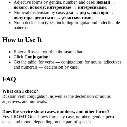
Adjective forms by gender, number, and case:
новый →
нового, новому
;
интересные → интересными
.
Numeral declension by case:
два → двух
,
полтора →
полутора
,
девятьсот → девятьюстами
.
Noun declension types, including irregular and indeclinable
patterns.
How to Use It
Enter a Russian word in the search bar.
Click
Conjugation
.
Get the table: for verbs — conjugation; for nouns, adjectives,
and numerals — declension by case.
FAQ
What can I check?
Russian verb conjugation, as well as the declension of nouns,
adjectives, and numerals.
Does the service show cases, numbers, and other forms?
Yes. PROMT.One shows forms by case, number, gender, person,
tense, and mood, depending on the part of speech.