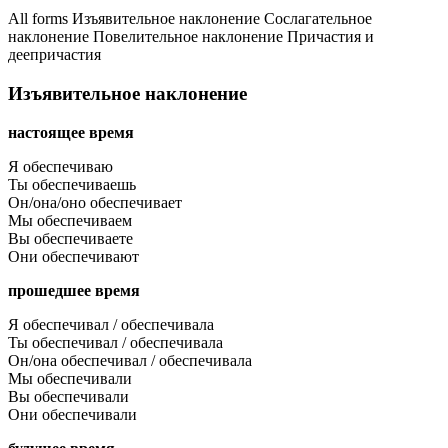
All forms
Изъявительное наклонение
Сослагательное
наклонение
Повелительное наклонение
Причастия и
деепричастия
Изъявительное наклонение
настоящее время
Я обеспечиваю
Ты обеспечиваешь
Он/она/оно обеспечивает
Мы обеспечиваем
Вы обеспечиваете
Они обеспечивают
прошедшее время
Я обеспечивал / обеспечивала
Ты обеспечивал / обеспечивала
Он/она обеспечивал / обеспечивала
Мы обеспечивали
Вы обеспечивали
Они обеспечивали