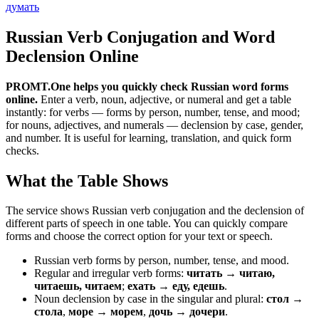
думать
Russian Verb Conjugation and Word
Declension Online
PROMT.One helps you quickly check Russian word forms
online.
Enter a verb, noun, adjective, or numeral and get a table
instantly: for verbs — forms by person, number, tense, and mood;
for nouns, adjectives, and numerals — declension by case, gender,
and number. It is useful for learning, translation, and quick form
checks.
What the Table Shows
The service shows Russian verb conjugation and the declension of
different parts of speech in one table. You can quickly compare
forms and choose the correct option for your text or speech.
Russian verb forms by person, number, tense, and mood.
Regular and irregular verb forms:
читать → читаю,
читаешь, читаем
;
ехать → еду, едешь
.
Noun declension by case in the singular and plural:
стол →
стола
,
море → морем
,
дочь → дочери
.