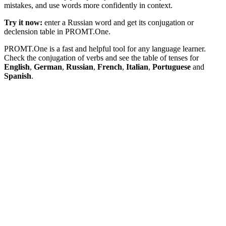
mistakes, and use words more confidently in context.
Try it now:
enter a Russian word and get its conjugation or
declension table in PROMT.One.
PROMT.One is a fast and helpful tool for any language learner.
Check the conjugation of verbs and see the table of tenses for
English
,
German
,
Russian
,
French
,
Italian
,
Portuguese
and
Spanish
.