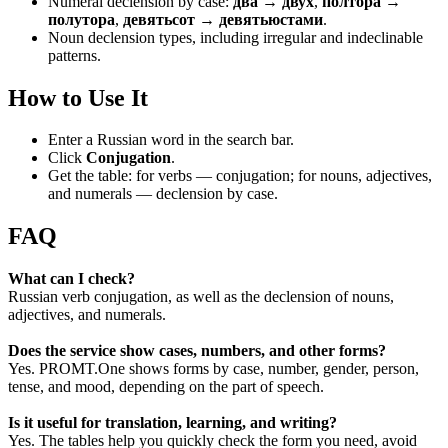
Numeral declension by case:
два → двух
,
полтора →
полутора
,
девятьсот → девятьюстами
.
Noun declension types, including irregular and indeclinable
patterns.
How to Use It
Enter a Russian word in the search bar.
Click
Conjugation
.
Get the table: for verbs — conjugation; for nouns, adjectives,
and numerals — declension by case.
FAQ
What can I check?
Russian verb conjugation, as well as the declension of nouns,
adjectives, and numerals.
Does the service show cases, numbers, and other forms?
Yes. PROMT.One shows forms by case, number, gender, person,
tense, and mood, depending on the part of speech.
Is it useful for translation, learning, and writing?
Yes. The tables help you quickly check the form you need, avoid