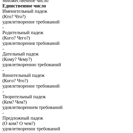
Множественное число
Единственное число
Именительный падеж
(Кто? Что?)
удовлетворение требований
-
Родительный падеж
(Кого? Чего?)
удовлетворения требований
-
Дательный падеж
(Кому? Чему?)
удовлетворению требований
-
Винительный падеж
(Кого? Что?)
удовлетворение требований
-
Творительный падеж
(Кем? Чем?)
удовлетворением требований
-
Предложный падеж
(О ком? О чем?)
удовлетворении требований