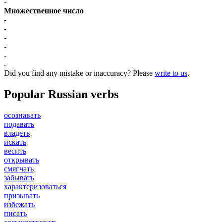
-
Множественное число
-
-
-
-
-
-
Did you find any mistake or inaccuracy? Please
write to us
.
Popular Russian verbs
осознавать
подавать
владеть
искать
весить
открывать
смягчать
забывать
характеризоваться
призывать
избежать
писать