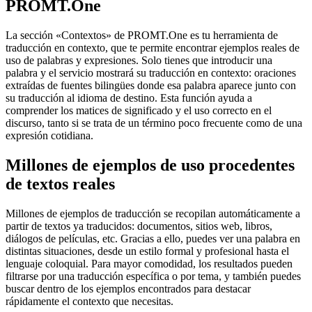
PROMT.One
La sección «Contextos» de PROMT.One es tu herramienta de
traducción en contexto, que te permite encontrar ejemplos reales de
uso de palabras y expresiones. Solo tienes que introducir una
palabra y el servicio mostrará su traducción en contexto: oraciones
extraídas de fuentes bilingües donde esa palabra aparece junto con
su traducción al idioma de destino. Esta función ayuda a
comprender los matices de significado y el uso correcto en el
discurso, tanto si se trata de un término poco frecuente como de una
expresión cotidiana.
Millones de ejemplos de uso procedentes
de textos reales
Millones de ejemplos de traducción se recopilan automáticamente a
partir de textos ya traducidos: documentos, sitios web, libros,
diálogos de películas, etc. Gracias a ello, puedes ver una palabra en
distintas situaciones, desde un estilo formal y profesional hasta el
lenguaje coloquial. Para mayor comodidad, los resultados pueden
filtrarse por una traducción específica o por tema, y también puedes
buscar dentro de los ejemplos encontrados para destacar
rápidamente el contexto que necesitas.