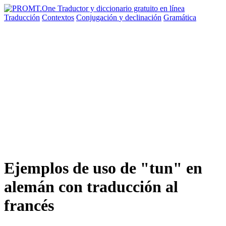
Traducción
Contextos
Conjugación
y declinación
Gramática
Ejemplos de uso de "tun" en
alemán con traducción al
francés