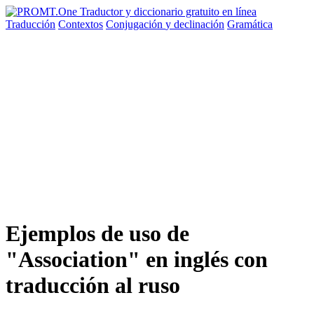
Traducción
Contextos
Conjugación
y declinación
Gramática
Ejemplos de uso de
"Association" en inglés con
traducción al ruso