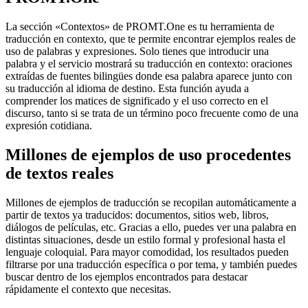
La sección «Contextos» de PROMT.One es tu herramienta de
traducción en contexto, que te permite encontrar ejemplos reales de
uso de palabras y expresiones. Solo tienes que introducir una
palabra y el servicio mostrará su traducción en contexto: oraciones
extraídas de fuentes bilingües donde esa palabra aparece junto con
su traducción al idioma de destino. Esta función ayuda a
comprender los matices de significado y el uso correcto en el
discurso, tanto si se trata de un término poco frecuente como de una
expresión cotidiana.
Millones de ejemplos de uso procedentes
de textos reales
Millones de ejemplos de traducción se recopilan automáticamente a
partir de textos ya traducidos: documentos, sitios web, libros,
diálogos de películas, etc. Gracias a ello, puedes ver una palabra en
distintas situaciones, desde un estilo formal y profesional hasta el
lenguaje coloquial. Para mayor comodidad, los resultados pueden
filtrarse por una traducción específica o por tema, y también puedes
buscar dentro de los ejemplos encontrados para destacar
rápidamente el contexto que necesitas.