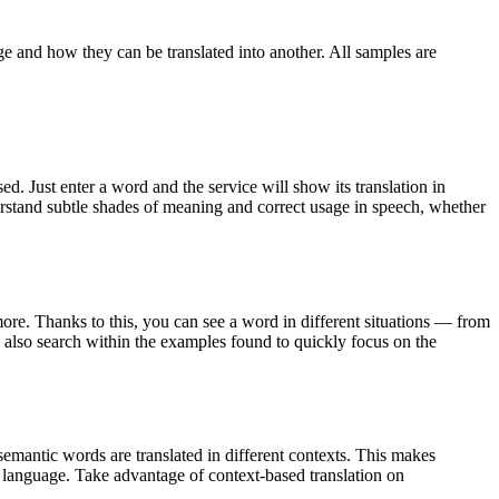
ge and how they can be translated into another. All samples are
. Just enter a word and the service will show its translation in
derstand subtle shades of meaning and correct usage in speech, whether
ore. Thanks to this, you can see a word in different situations — from
an also search within the examples found to quickly focus on the
emantic words are translated in different contexts. This makes
g language. Take advantage of context-based translation on