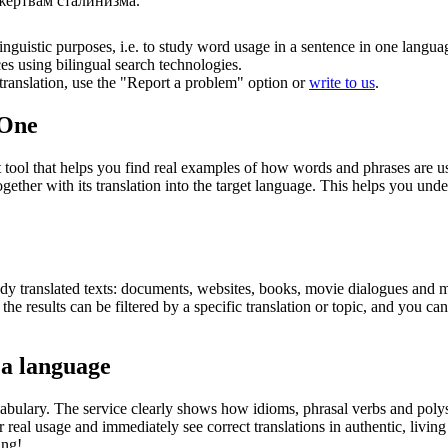
жертвам сталинизма.
inguistic purposes, i.e. to study word usage in a sentence in one langua
ces using bilingual search technologies.
r translation, use the "Report a problem" option or
write to us
.
.One
ol that helps you find real examples of how words and phrases are used
gether with its translation into the target language. This helps you un
eady translated texts: documents, websites, books, movie dialogues and m
he results can be filtered by a specific translation or topic, and you c
 a language
abulary. The service clearly shows how idioms, phrasal verbs and polys
real usage and immediately see correct translations in authentic, livin
ing!