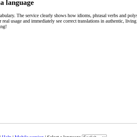
 a language
abulary. The service clearly shows how idioms, phrasal verbs and polys
real usage and immediately see correct translations in authentic, livin
ing!