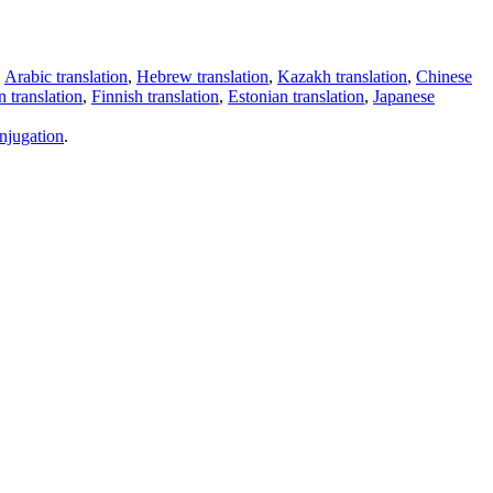
,
Arabic translation
,
Hebrew translation
,
Kazakh translation
,
Chinese
 translation
,
Finnish translation
,
Estonian translation
,
Japanese
njugation
.