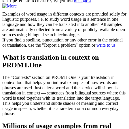
как претензии в связи с упущенной
выгодой
.
Examples of word usage in different contexts are provided solely for
linguistic purposes, i.e. to study word usage in a sentence in one
language and how they can be translated into another. All samples
are automatically collected from a variety of publicly available open
sources using bilingual search technologies.
If you find a spelling, punctuation or any other error in the original
or translation, use the "Report a problem" option or
write to us
.
What is translation in context on
PROMT.One
The “Contexts” section on PROMT.One is your translation-in-
context tool that helps you find real examples of how words and
phrases are used. Just enter a word and the service will show its
translation in context — sentences from bilingual sources where this
word is used together with its translation into the target language.
This helps you understand subtle shades of meaning and correct
usage in speech, whether it is a rare term or a common everyday
phrase.
Millions of usage examples from real