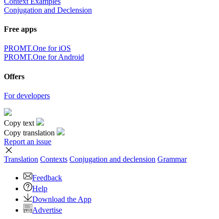
Context Examples
Conjugation and Declension
Free apps
PROMT.One for iOS
PROMT.One for Android
Offers
For developers
Copy text
Copy translation
Report an issue
Translation
Contexts
Conjugation
and declension
Grammar
Feedback
Help
Download the App
Advertise