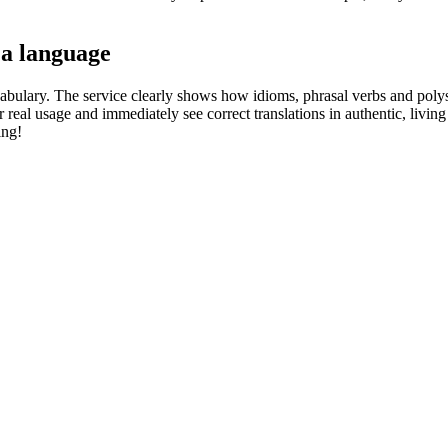
 a language
abulary. The service clearly shows how idioms, phrasal verbs and polys
real usage and immediately see correct translations in authentic, livin
ing!