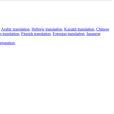
,
Arabic translation
,
Hebrew translation
,
Kazakh translation
,
Chinese
 translation
,
Finnish translation
,
Estonian translation
,
Japanese
njugation
.