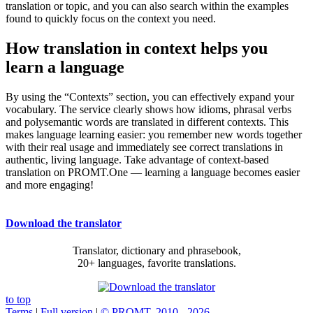
translation or topic, and you can also search within the examples
found to quickly focus on the context you need.
How translation in context helps you
learn a language
By using the “Contexts” section, you can effectively expand your
vocabulary. The service clearly shows how idioms, phrasal verbs
and polysemantic words are translated in different contexts. This
makes language learning easier: you remember new words together
with their real usage and immediately see correct translations in
authentic, living language. Take advantage of context-based
translation on PROMT.One — learning a language becomes easier
and more engaging!
Download the translator
Translator, dictionary and phrasebook,
20+ languages, favorite translations.
to top
Terms
|
Full version
|
© PROMT, 2010 - 2026