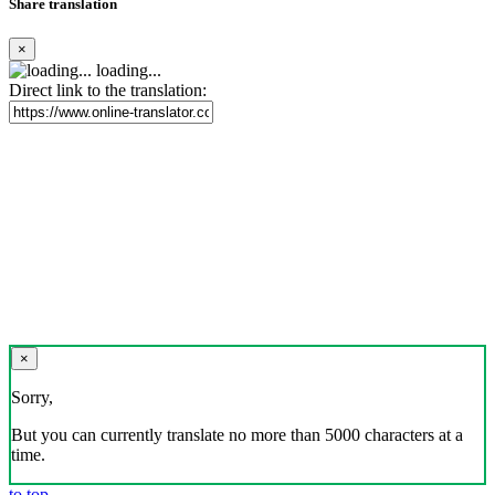
Share translation
×
loading...
Direct link to the translation:
×
Sorry,
But you can currently translate no more than 5000 characters at a
time.
to top