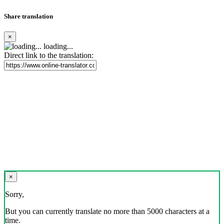
Share translation
×
loading...
Direct link to the translation:
×
Sorry,
But you can currently translate no more than 5000 characters at a
time.