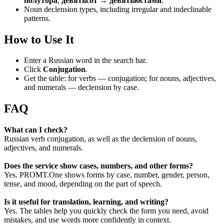
полутора
,
девятьсот → девятьюстами
.
Noun declension types, including irregular and indeclinable
patterns.
How to Use It
Enter a Russian word in the search bar.
Click
Conjugation
.
Get the table: for verbs — conjugation; for nouns, adjectives,
and numerals — declension by case.
FAQ
What can I check?
Russian verb conjugation, as well as the declension of nouns,
adjectives, and numerals.
Does the service show cases, numbers, and other forms?
Yes. PROMT.One shows forms by case, number, gender, person,
tense, and mood, depending on the part of speech.
Is it useful for translation, learning, and writing?
Yes. The tables help you quickly check the form you need, avoid
mistakes, and use words more confidently in context.