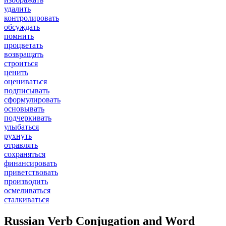
удалить
контролировать
обсуждать
помнить
процветать
возвращать
строиться
ценить
оцениваться
подписывать
сформулировать
основывать
подчеркивать
улыбаться
рухнуть
отравлять
сохраняться
финансировать
приветствовать
производить
осмеливаться
сталкиваться
Russian Verb Conjugation and Word