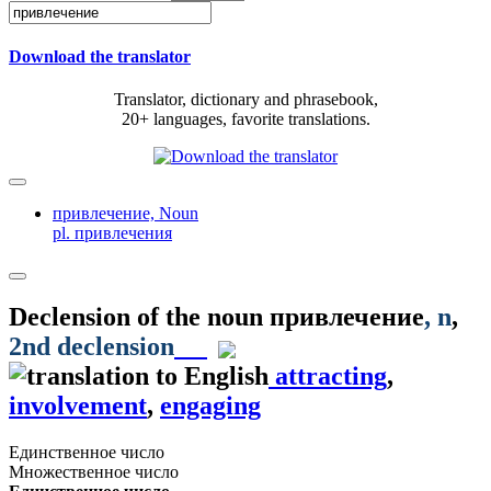
Download the translator
Translator, dictionary and phrasebook,
20+ languages, favorite translations.
привлечение,
Noun
pl. привлечения
Declension of the noun
привлечение
, n
,
2nd declension
attracting
,
involvement
,
engaging
Единственное число
Множественное число