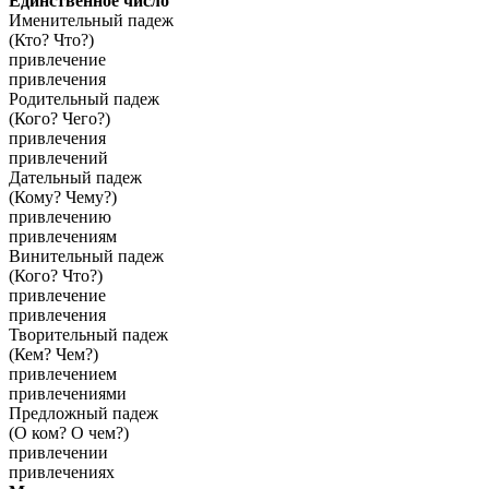
Единственное число
Именительный падеж
(Кто? Что?)
привлечение
привлечения
Родительный падеж
(Кого? Чего?)
привлечения
привлечений
Дательный падеж
(Кому? Чему?)
привлечению
привлечениям
Винительный падеж
(Кого? Что?)
привлечение
привлечения
Творительный падеж
(Кем? Чем?)
привлечением
привлечениями
Предложный падеж
(О ком? О чем?)
привлечении
привлечениях