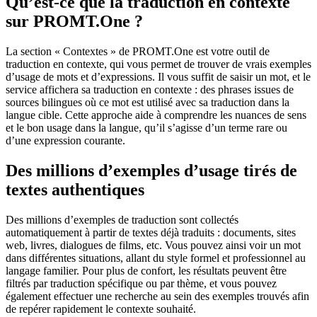
Qu’est-ce que la traduction en contexte
sur PROMT.One ?
La section « Contextes » de PROMT.One est votre outil de
traduction en contexte, qui vous permet de trouver de vrais exemples
d’usage de mots et d’expressions. Il vous suffit de saisir un mot, et le
service affichera sa traduction en contexte : des phrases issues de
sources bilingues où ce mot est utilisé avec sa traduction dans la
langue cible. Cette approche aide à comprendre les nuances de sens
et le bon usage dans la langue, qu’il s’agisse d’un terme rare ou
d’une expression courante.
Des millions d’exemples d’usage tirés de
textes authentiques
Des millions d’exemples de traduction sont collectés
automatiquement à partir de textes déjà traduits : documents, sites
web, livres, dialogues de films, etc. Vous pouvez ainsi voir un mot
dans différentes situations, allant du style formel et professionnel au
langage familier. Pour plus de confort, les résultats peuvent être
filtrés par traduction spécifique ou par thème, et vous pouvez
également effectuer une recherche au sein des exemples trouvés afin
de repérer rapidement le contexte souhaité.