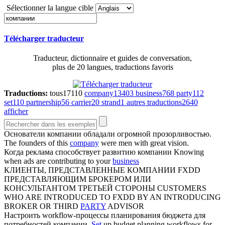
Sélectionner la langue cible
Télécharger traducteur
Traducteur, dictionnaire et guides de conversation,
plus de 20 langues, traductions favoris
Traductions:
tous
17110
company
13403
business
768
party
112
set
110
partnership
56
carrier
20
strand
1
autres traductions
2640
afficher
Основатели
компании
обладали огромной прозорливостью.
The founders of this
company
were men with great vision.
Когда реклама способствует развитию
компании
Knowing
when ads are contributing to your
business
КЛИЕНТЫ, ПРЕДСТАВЛЕННЫЕ
КОМПАНИИ
FXDD
ПРЕДСТАВЛЯЮЩИМ БРОКЕРОМ ИЛИ
КОНСУЛЬТАНТОМ ТРЕТЬЕЙ СТОРОНЫ
CUSTOMERS
WHO ARE INTRODUCED TO FXDD BY AN INTRODUCING
BROKER OR THIRD
PARTY
ADVISOR
Настроить workflow-процессы планирования бюджета для
потребностей
компании
.
Set
up budget planning workflows for