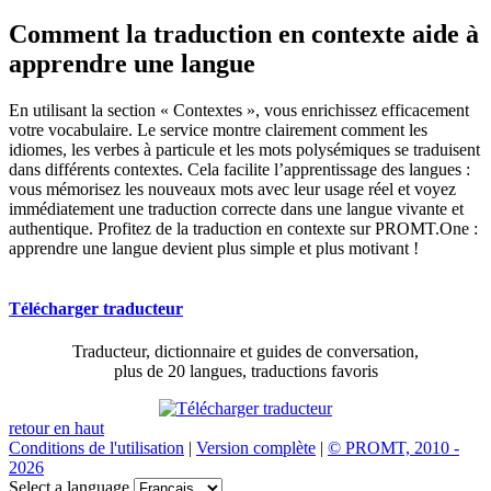
Comment la traduction en contexte aide à
apprendre une langue
En utilisant la section « Contextes », vous enrichissez efficacement
votre vocabulaire. Le service montre clairement comment les
idiomes, les verbes à particule et les mots polysémiques se traduisent
dans différents contextes. Cela facilite l’apprentissage des langues :
vous mémorisez les nouveaux mots avec leur usage réel et voyez
immédiatement une traduction correcte dans une langue vivante et
authentique. Profitez de la traduction en contexte sur PROMT.One :
apprendre une langue devient plus simple et plus motivant !
Télécharger traducteur
Traducteur, dictionnaire et guides de conversation,
plus de 20 langues, traductions favoris
retour en haut
Conditions de l'utilisation
|
Version complète
|
© PROMT, 2010 -
2026
Select a language