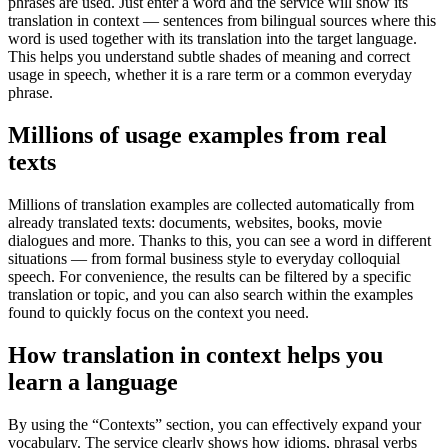
phrases are used. Just enter a word and the service will show its
translation in context — sentences from bilingual sources where this
word is used together with its translation into the target language.
This helps you understand subtle shades of meaning and correct
usage in speech, whether it is a rare term or a common everyday
phrase.
Millions of usage examples from real
texts
Millions of translation examples are collected automatically from
already translated texts: documents, websites, books, movie
dialogues and more. Thanks to this, you can see a word in different
situations — from formal business style to everyday colloquial
speech. For convenience, the results can be filtered by a specific
translation or topic, and you can also search within the examples
found to quickly focus on the context you need.
How translation in context helps you
learn a language
By using the “Contexts” section, you can effectively expand your
vocabulary. The service clearly shows how idioms, phrasal verbs