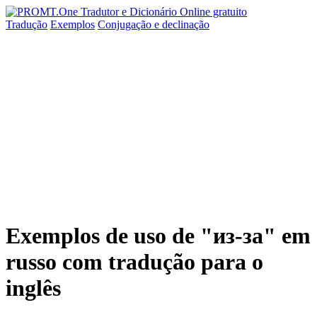
Tradução
Exemplos
Conjugação
e declinação
Exemplos de uso de "из-за" em
russo com tradução para o
inglês