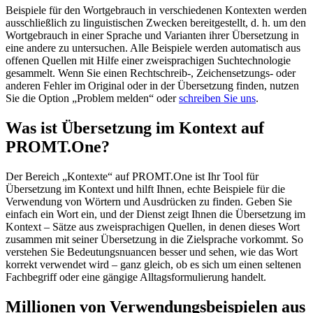
Beispiele für den Wortgebrauch in verschiedenen Kontexten werden
ausschließlich zu linguistischen Zwecken bereitgestellt, d. h. um den
Wortgebrauch in einer Sprache und Varianten ihrer Übersetzung in
eine andere zu untersuchen. Alle Beispiele werden automatisch aus
offenen Quellen mit Hilfe einer zweisprachigen Suchtechnologie
gesammelt. Wenn Sie einen Rechtschreib-, Zeichensetzungs- oder
anderen Fehler im Original oder in der Übersetzung finden, nutzen
Sie die Option „Problem melden“ oder
schreiben Sie uns
.
Was ist Übersetzung im Kontext auf
PROMT.One?
Der Bereich „Kontexte“ auf PROMT.One ist Ihr Tool für
Übersetzung im Kontext und hilft Ihnen, echte Beispiele für die
Verwendung von Wörtern und Ausdrücken zu finden. Geben Sie
einfach ein Wort ein, und der Dienst zeigt Ihnen die Übersetzung im
Kontext – Sätze aus zweisprachigen Quellen, in denen dieses Wort
zusammen mit seiner Übersetzung in die Zielsprache vorkommt. So
verstehen Sie Bedeutungsnuancen besser und sehen, wie das Wort
korrekt verwendet wird – ganz gleich, ob es sich um einen seltenen
Fachbegriff oder eine gängige Alltagsformulierung handelt.
Millionen von Verwendungsbeispielen aus