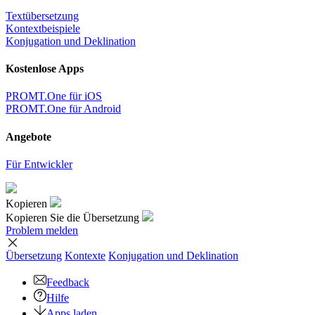
Textübersetzung
Kontextbeispiele
Konjugation und Deklination
Kostenlose Apps
PROMT.One für iOS
PROMT.One für Android
Angebote
Für Entwickler
Kopieren
Kopieren Sie die Übersetzung
Problem melden
Übersetzung
Kontexte
Konjugation
und Deklination
Feedback
Hilfe
Apps laden