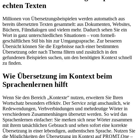
echten Texten
Millionen von Übersetzungsbeispielen werden automatisch aus
bereits übersetzten Texten gesammelt: aus Dokumenten, Websites,
Büchern, Filmdialogen und vielem mehr. Dadurch sehen Sie ein
Wort in ganz unterschiedlichen Situationen – vom formell-
geschäftlichen Stil bis hin zur Umgangssprache. Zur besseren
Übersicht können Sie die Ergebnisse nach einer bestimmten
Übersetzung oder nach Thema filtern und zusätzlich in den
gefundenen Beispielen suchen, um den benötigten Kontext schnell
zu finden.
Wie Übersetzung im Kontext beim
Sprachenlernen hilft
Wenn Sie den Bereich „Kontexte“ nutzen, erweitern Sie Ihren
Wortschatz besonders effektiv. Der Service zeigt anschaulich, wie
Redewendungen, Verbverbindungen und mehrdeutige Wörter in
verschiedenen Zusammenhängen übersetzt werden. So wird das
Sprachenlernen einfacher: Sie merken sich neue Wörter zusammen
mit ihrem tatsächlichen Gebrauch und sehen sofort eine korrekte
Übersetzung in einer lebendigen, authentischen Sprache. Nutzen Sie
die Möglichkeiten der Übersetzung im Kontext auf PROMT.One –