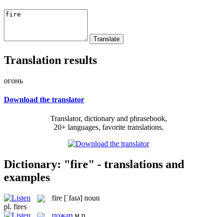
Translation results
огонь
Download the translator
Translator, dictionary and phrasebook,
20+ languages, favorite translations.
Dictionary: "fire" - translations and
examples
fire
[ˈfaɪə]
noun
pl.
fires
пожар
м.р.