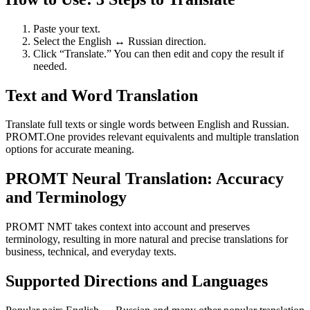
Paste your text.
Select the English ↔ Russian direction.
Click “Translate.” You can then edit and copy the result if
needed.
Text and Word Translation
Translate full texts or single words between English and Russian.
PROMT.One provides relevant equivalents and multiple translation
options for accurate meaning.
PROMT Neural Translation: Accuracy
and Terminology
PROMT NMT takes context into account and preserves
terminology, resulting in more natural and precise translations for
business, technical, and everyday texts.
Supported Directions and Languages