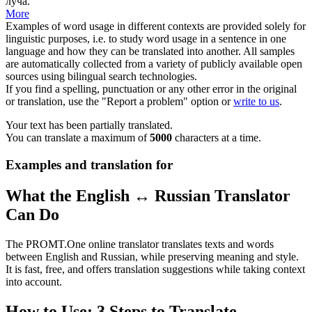
луча.
More
Examples of word usage in different contexts are provided solely for
linguistic purposes, i.e. to study word usage in a sentence in one
language and how they can be translated into another. All samples
are automatically collected from a variety of publicly available open
sources using bilingual search technologies.
If you find a spelling, punctuation or any other error in the original
or translation, use the "Report a problem" option or
write to us
.
Your text has been partially translated.
You can translate a maximum of
5000
characters at a time.
Examples and translation for
What the English ↔ Russian Translator
Can Do
The PROMT.One online translator translates texts and words
between English and Russian, while preserving meaning and style.
It is fast, free, and offers translation suggestions while taking context
into account.
How to Use: 3 Steps to Translate