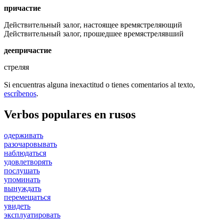
причастие
Действительный залог, настоящее время
стреляющий
Действительный залог, прошедшее время
стрелявший
деепричастие
стреляя
Si encuentras alguna inexactitud o tienes comentarios al texto,
escríbenos
.
Verbos populares en rusos
одерживать
разочаровывать
наблюдаться
удовлетворять
послушать
упоминать
вынуждать
перемещаться
увидеть
эксплуатировать