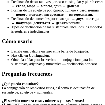
Declinación de sustantivos por caso en singular y plural:
стол
→ стола
,
море → морем
,
дочь → дочери
.
Formas de los adjetivos por género, número y caso:
новый
→ нового, новому
;
интересные → интересными
.
Declinación de numerales por caso:
два → двух
,
полтора
→ полутора
,
девятьсот → девятьюстами
.
Tipos de declinación de los sustantivos, incluidos los modelos
irregulares e indeclinables.
Cómo usarlo
Escribe una palabra en ruso en la barra de búsqueda.
Haz clic en
Conjugación
.
Obtén la tabla: para los verbos — conjugación; para los
sustantivos, adjetivos y numerales — declinación por caso.
Preguntas frecuentes
¿Qué puedo consultar?
La conjugación de los verbos rusos, así como la declinación de
sustantivos, adjetivos y numerales.
¿El servicio muestra casos, números y otras formas?
Sí. PROMT.One muestra formas por caso, número, género, persona,