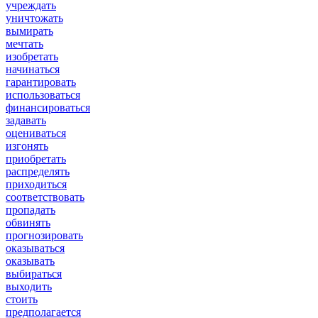
учреждать
уничтожать
вымирать
мечтать
изобретать
начинаться
гарантировать
использоваться
финансироваться
задавать
оцениваться
изгонять
приобретать
распределять
приходиться
соответствовать
пропадать
обвинять
прогнозировать
оказываться
оказывать
выбираться
выходить
стоить
предполагается