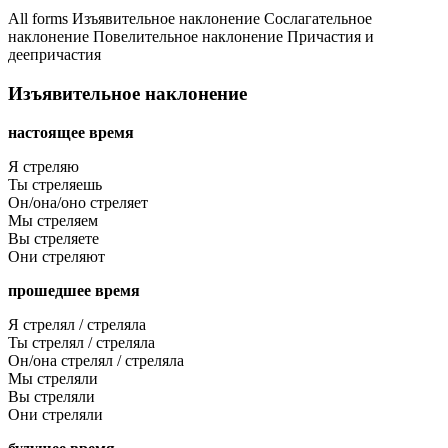
All forms
Изъявительное наклонение
Сослагательное
наклонение
Повелительное наклонение
Причастия и
деепричастия
Изъявительное наклонение
настоящее время
Я стреляю
Ты стреляешь
Он/она/оно стреляет
Мы стреляем
Вы стреляете
Они стреляют
прошедшее время
Я стрелял / стреляла
Ты стрелял / стреляла
Он/она стрелял / стреляла
Мы стреляли
Вы стреляли
Они стреляли