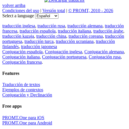
volver arriba
Condiciones del uso
|
Versión total
|
© PROMT, 2010 - 2026
Select a language
traducción inglesa
,
traducción rusa
,
traducción alemana
,
traducción
francesa
,
traducción española
,
traducción italiana
,
traducción árabe
,
traducción kazaja
,
traducción china
,
traducción coreana
,
traducción
portuguesa
,
traducción turca
,
traducción ucraniana
,
traducción
finlandés
,
traducción japonesa
Conjugación española
,
Conjugación inglesa
,
Conjugación alemana
,
Conjugación italiana
,
Conjugación portuguesa
,
Conjugación rusa
,
Conjugación francesa
.
Features
Traducción de textos
Ejemplos de contextos
Conjugación y Declinación
Free apps
PROMT.One para iOS
PROMT.One para Android