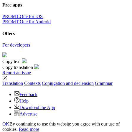
Free apps
PROMT.One for iOS
PROMT.One for Android
Offers
For developers
Copy text
Copy translation
Report an issue
Translation
Contexts
Conjugation
and declension
Grammar
Feedback
Help
Download the App
Advertise
OK
By continuing to use this website you agree with our use of
cookies.
Read more