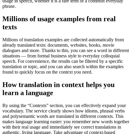
usage in speech, whether it is a rare term or a common everyday
phrase.
Millions of usage examples from real
texts
Millions of translation examples are collected automatically from
already translated texts: documents, websites, books, movie
dialogues and more. Thanks to this, you can see a word in different
situations — from formal business style to everyday colloquial
speech. For convenience, the results can be filtered by a specific
translation or topic, and you can also search within the examples
found to quickly focus on the context you need.
How translation in context helps you
learn a language
By using the “Contexts” section, you can effectively expand your
vocabulary. The service clearly shows how idioms, phrasal verbs
and polysemantic words are translated in different contexts. This
makes language learning easier: you remember new words together
with their real usage and immediately see correct translations in
authentic, living language. Take advantage of context-based