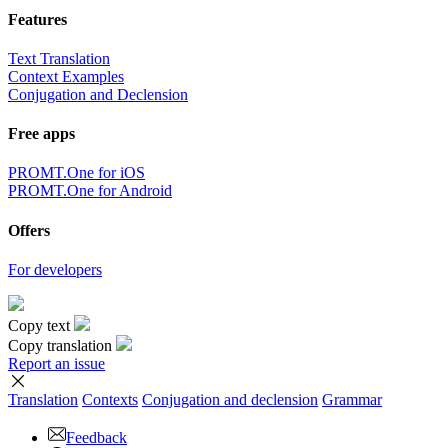
Features
Text Translation
Context Examples
Conjugation and Declension
Free apps
PROMT.One for iOS
PROMT.One for Android
Offers
For developers
Copy text
Copy translation
Report an issue
Translation
Contexts
Conjugation
and declension
Grammar
Feedback