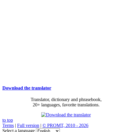
Download the translator
Translator, dictionary and phrasebook,
20+ languages, favorite translations.
to top
Terms
|
Full version
|
© PROMT, 2010 - 2026
Select a language