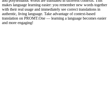
and polysemantic words are translated in different contexts. This
makes language learning easier: you remember new words together
with their real usage and immediately see correct translations in
authentic, living language. Take advantage of context-based
translation on PROMT.One — learning a language becomes easier
and more engaging!