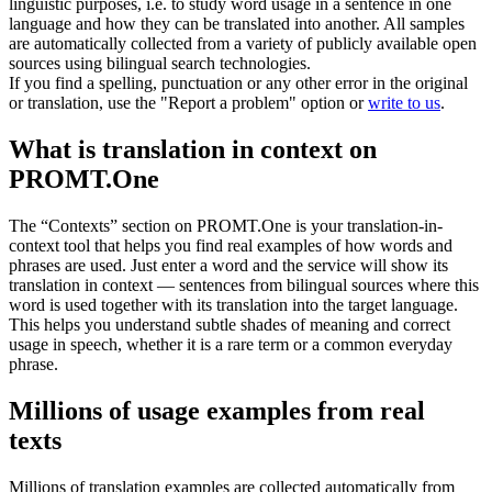
linguistic purposes, i.e. to study word usage in a sentence in one
language and how they can be translated into another. All samples
are automatically collected from a variety of publicly available open
sources using bilingual search technologies.
If you find a spelling, punctuation or any other error in the original
or translation, use the "Report a problem" option or
write to us
.
What is translation in context on
PROMT.One
The “Contexts” section on PROMT.One is your translation-in-
context tool that helps you find real examples of how words and
phrases are used. Just enter a word and the service will show its
translation in context — sentences from bilingual sources where this
word is used together with its translation into the target language.
This helps you understand subtle shades of meaning and correct
usage in speech, whether it is a rare term or a common everyday
phrase.
Millions of usage examples from real
texts
Millions of translation examples are collected automatically from