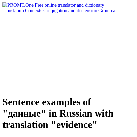
Translation
Contexts
Conjugation
and declension
Grammar
Sentence examples of
"данные" in Russian with
translation "evidence"