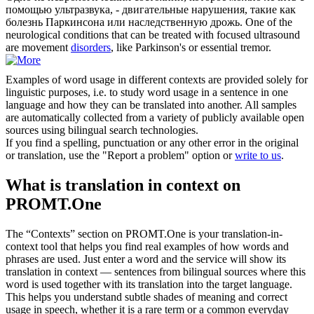
помощью ультразвука, - двигательные
нарушения
, такие как
болезнь Паркинсона или наследственную дрожь.
One of the
neurological conditions that can be treated with focused ultrasound
are movement
disorders
, like Parkinson's or essential tremor.
Examples of word usage in different contexts are provided solely for
linguistic purposes, i.e. to study word usage in a sentence in one
language and how they can be translated into another. All samples
are automatically collected from a variety of publicly available open
sources using bilingual search technologies.
If you find a spelling, punctuation or any other error in the original
or translation, use the "Report a problem" option or
write to us
.
What is translation in context on
PROMT.One
The “Contexts” section on PROMT.One is your translation-in-
context tool that helps you find real examples of how words and
phrases are used. Just enter a word and the service will show its
translation in context — sentences from bilingual sources where this
word is used together with its translation into the target language.
This helps you understand subtle shades of meaning and correct
usage in speech, whether it is a rare term or a common everyday