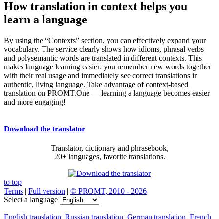
How translation in context helps you
learn a language
By using the “Contexts” section, you can effectively expand your
vocabulary. The service clearly shows how idioms, phrasal verbs
and polysemantic words are translated in different contexts. This
makes language learning easier: you remember new words together
with their real usage and immediately see correct translations in
authentic, living language. Take advantage of context-based
translation on PROMT.One — learning a language becomes easier
and more engaging!
Download the translator
Translator, dictionary and phrasebook,
20+ languages, favorite translations.
to top
Terms
|
Full version
|
© PROMT, 2010 - 2026
Select a language
English translation
,
Russian translation
,
German translation
,
French