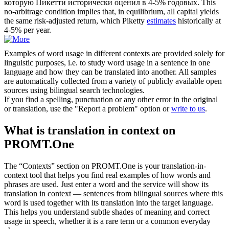
которую Пикетти исторически
оценил
в 4-5% годовых.
This
no-arbitrage condition implies that, in equilibrium, all capital yields
the same risk-adjusted return, which Piketty
estimates
historically at
4-5% per year.
Examples of word usage in different contexts are provided solely for
linguistic purposes, i.e. to study word usage in a sentence in one
language and how they can be translated into another. All samples
are automatically collected from a variety of publicly available open
sources using bilingual search technologies.
If you find a spelling, punctuation or any other error in the original
or translation, use the "Report a problem" option or
write to us
.
What is translation in context on
PROMT.One
The “Contexts” section on PROMT.One is your translation-in-
context tool that helps you find real examples of how words and
phrases are used. Just enter a word and the service will show its
translation in context — sentences from bilingual sources where this
word is used together with its translation into the target language.
This helps you understand subtle shades of meaning and correct
usage in speech, whether it is a rare term or a common everyday