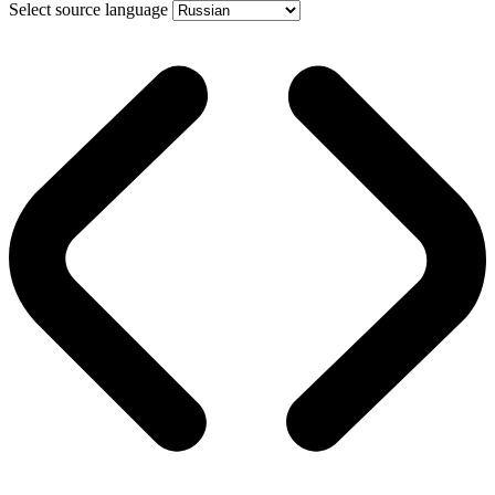
Select source language