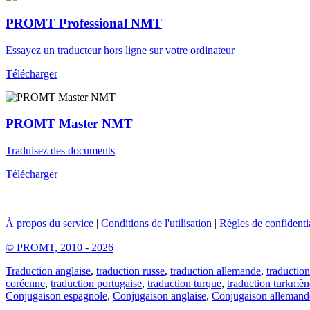
PROMT Professional NMT
Essayez un traducteur hors ligne sur votre ordinateur
Télécharger
PROMT Master NMT
Traduisez des documents
Télécharger
À propos du service
|
Conditions de l'utilisation
|
Règles de confidentia
© PROMT, 2010 - 2026
Traduction anglaise
,
traduction russe
,
traduction allemande
,
traduction
coréenne
,
traduction portugaise
,
traduction turque
,
traduction turkmèn
Conjugaison espagnole
,
Conjugaison anglaise
,
Conjugaison allemand