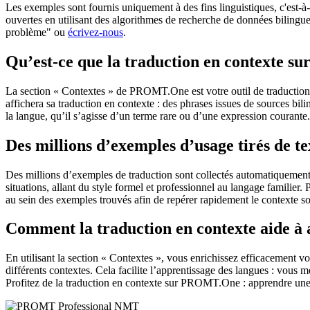
Les exemples sont fournis uniquement à des fins linguistiques, c'est-à-
ouvertes en utilisant des algorithmes de recherche de données bilingues
problème" ou
écrivez-nous
.
Qu’est-ce que la traduction en contexte 
La section « Contextes » de PROMT.One est votre outil de traduction en
affichera sa traduction en contexte : des phrases issues de sources bil
la langue, qu’il s’agisse d’un terme rare ou d’une expression courante.
Des millions d’exemples d’usage tirés de t
Des millions d’exemples de traduction sont collectés automatiquement à 
situations, allant du style formel et professionnel au langage familier.
au sein des exemples trouvés afin de repérer rapidement le contexte so
Comment la traduction en contexte aide à
En utilisant la section « Contextes », vous enrichissez efficacement v
différents contextes. Cela facilite l’apprentissage des langues : vou
Profitez de la traduction en contexte sur PROMT.One : apprendre une 