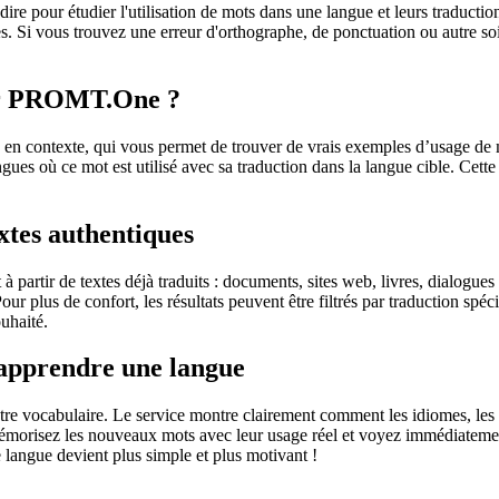
dire pour étudier l'utilisation de mots dans une langue et leurs traducti
. Si vous trouvez une erreur d'orthographe, de ponctuation ou autre soit 
sur PROMT.One ?
 contexte, qui vous permet de trouver de vrais exemples d’usage de mots
ingues où ce mot est utilisé avec sa traduction dans la langue cible. Ce
extes authentiques
partir de textes déjà traduits : documents, sites web, livres, dialogues
 Pour plus de confort, les résultats peuvent être filtrés par traduction 
uhaité.
 apprendre une langue
otre vocabulaire. Le service montre clairement comment les idiomes, les 
s mémorisez les nouveaux mots avec leur usage réel et voyez immédiateme
langue devient plus simple et plus motivant !