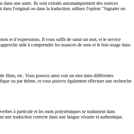
ons dans une autre. Ils sont extraits automatiquement des sources
dans l'original ou dans la traduction, utilisez l'option "Signaler un
 et d’expressions. Il vous suffit de saisir un mot, et le service
tte approche aide à comprendre les nuances de sens et le bon usage dans
 de films, etc. Vous pouvez ainsi voir un mot dans différentes
spécifique ou par thème, et vous pouvez également effectuer une recherche
verbes à particule et les mots polysémiques se traduisent dans
nt une traduction correcte dans une langue vivante et authentique.