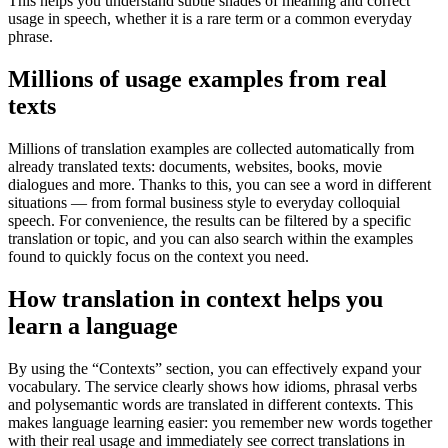
This helps you understand subtle shades of meaning and correct
usage in speech, whether it is a rare term or a common everyday
phrase.
Millions of usage examples from real
texts
Millions of translation examples are collected automatically from
already translated texts: documents, websites, books, movie
dialogues and more. Thanks to this, you can see a word in different
situations — from formal business style to everyday colloquial
speech. For convenience, the results can be filtered by a specific
translation or topic, and you can also search within the examples
found to quickly focus on the context you need.
How translation in context helps you
learn a language
By using the “Contexts” section, you can effectively expand your
vocabulary. The service clearly shows how idioms, phrasal verbs
and polysemantic words are translated in different contexts. This
makes language learning easier: you remember new words together
with their real usage and immediately see correct translations in