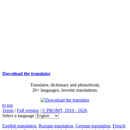
Download the translator
Translator, dictionary and phrasebook,
20+ languages, favorite translations.
to top
Terms
|
Full version
|
© PROMT, 2010 - 2026
Select a language
English translation
,
Russian translation
,
German translation
,
French