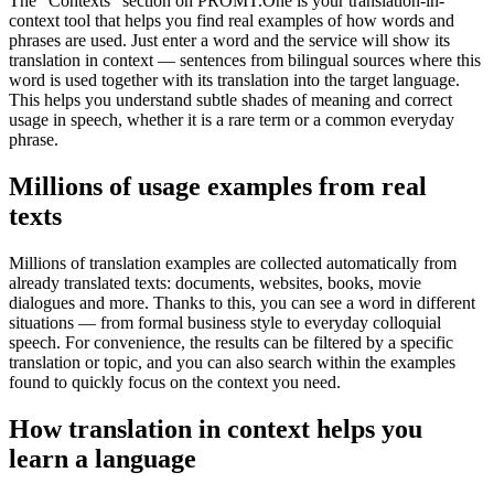
The “Contexts” section on PROMT.One is your translation-in-
context tool that helps you find real examples of how words and
phrases are used. Just enter a word and the service will show its
translation in context — sentences from bilingual sources where this
word is used together with its translation into the target language.
This helps you understand subtle shades of meaning and correct
usage in speech, whether it is a rare term or a common everyday
phrase.
Millions of usage examples from real
texts
Millions of translation examples are collected automatically from
already translated texts: documents, websites, books, movie
dialogues and more. Thanks to this, you can see a word in different
situations — from formal business style to everyday colloquial
speech. For convenience, the results can be filtered by a specific
translation or topic, and you can also search within the examples
found to quickly focus on the context you need.
How translation in context helps you
learn a language