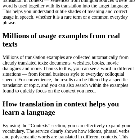
translation in context — sentences from bilingual sources where this
word is used together with its translation into the target language.
This helps you understand subtle shades of meaning and correct
usage in speech, whether it is a rare term or a common everyday
phrase.
Millions of usage examples from real
texts
Millions of translation examples are collected automatically from
already translated texts: documents, websites, books, movie
dialogues and more. Thanks to this, you can see a word in different
situations — from formal business style to everyday colloquial
speech. For convenience, the results can be filtered by a specific
translation or topic, and you can also search within the examples
found to quickly focus on the context you need.
How translation in context helps you
learn a language
By using the “Contexts” section, you can effectively expand your
vocabulary. The service clearly shows how idioms, phrasal verbs
and polysemantic words are translated in different contexts. This