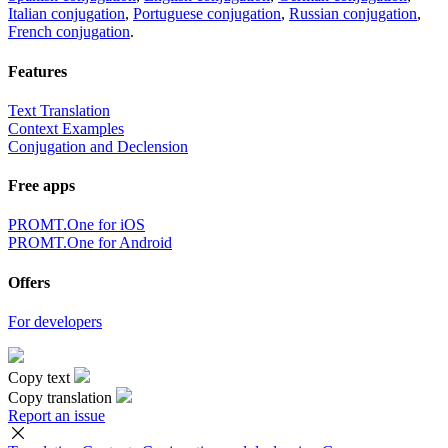
Italian conjugation
,
Portuguese conjugation
,
Russian conjugation
,
French conjugation
.
Features
Text Translation
Context Examples
Conjugation and Declension
Free apps
PROMT.One for iOS
PROMT.One for Android
Offers
For developers
Copy text
Copy translation
Report an issue