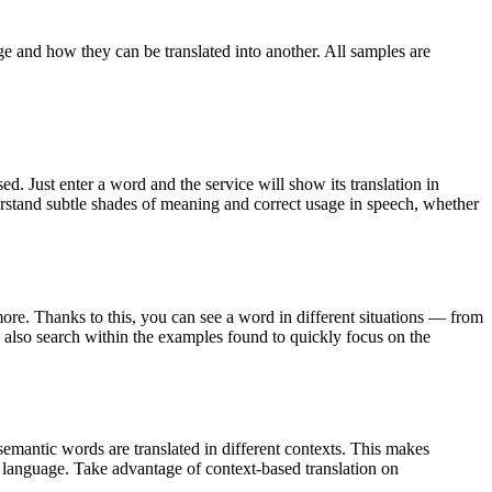
ge and how they can be translated into another. All samples are
. Just enter a word and the service will show its translation in
derstand subtle shades of meaning and correct usage in speech, whether
ore. Thanks to this, you can see a word in different situations — from
an also search within the examples found to quickly focus on the
emantic words are translated in different contexts. This makes
g language. Take advantage of context-based translation on