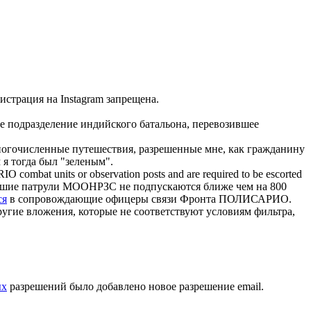
страция на Instagram запрещена.
е подразделение индийского батальона, перевозившее
огочисленные путешествия, разрешенные мне, как гражданину
 я тогда был "зеленым".
O combat units or observation posts and are required to be escorted
 пешие патрули МООНРЗС не подпускаются ближе чем на 800
ся
в сопровождающие офицеры связи Фронта ПОЛИСАРИО.
угие вложения, которые не соответствуют условиям фильтра,
ых
разрешений было добавлено новое разрешение email.