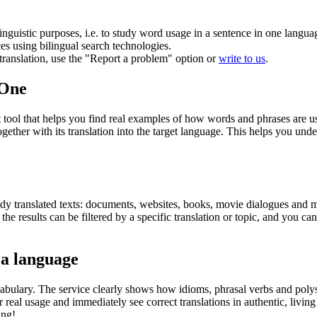
inguistic purposes, i.e. to study word usage in a sentence in one langua
ces using bilingual search technologies.
r translation, use the "Report a problem" option or
write to us
.
.One
ol that helps you find real examples of how words and phrases are used
gether with its translation into the target language. This helps you un
eady translated texts: documents, websites, books, movie dialogues and m
he results can be filtered by a specific translation or topic, and you c
 a language
abulary. The service clearly shows how idioms, phrasal verbs and polys
real usage and immediately see correct translations in authentic, livin
ing!