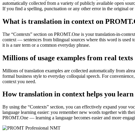
automatically collected from a variety of publicly available open sour
If you find a spelling, punctuation or any other error in the original o
What is translation in context on PROMT
The “Contexts” section on PROMT.One is your translation-in-context to
context — sentences from bilingual sources where this word is used to
it is a rare term or a common everyday phrase.
Millions of usage examples from real texts
Millions of translation examples are collected automatically from alr
formal business style to everyday colloquial speech. For convenience, t
context you need.
How translation in context helps you learn
By using the “Contexts” section, you can effectively expand your voc
language learning easier: you remember new words together with their 
PROMT.One — learning a language becomes easier and more engag