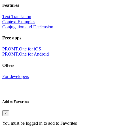
Features
Text Translation
Context Examples
Conjugation and Declension
Free apps
PROMT.One for iOS
PROMT.One for Android
Offers
For developers
Add to Favorites
×
You must be logged in to add to Favorites