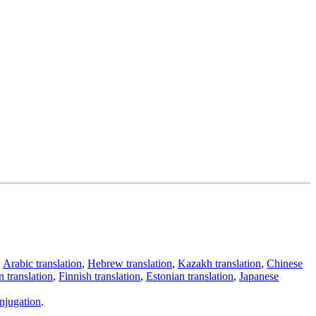
,
Arabic translation
,
Hebrew translation
,
Kazakh translation
,
Chinese
 translation
,
Finnish translation
,
Estonian translation
,
Japanese
njugation
.