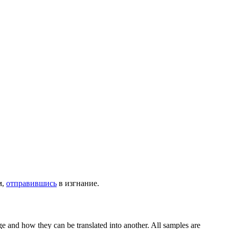
м,
отправившись
в изгнание.
ge and how they can be translated into another. All samples are