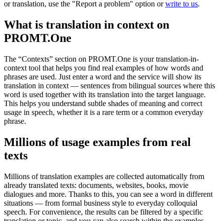
or translation, use the "Report a problem" option or
write to us
.
What is translation in context on
PROMT.One
The “Contexts” section on PROMT.One is your translation-in-
context tool that helps you find real examples of how words and
phrases are used. Just enter a word and the service will show its
translation in context — sentences from bilingual sources where this
word is used together with its translation into the target language.
This helps you understand subtle shades of meaning and correct
usage in speech, whether it is a rare term or a common everyday
phrase.
Millions of usage examples from real
texts
Millions of translation examples are collected automatically from
already translated texts: documents, websites, books, movie
dialogues and more. Thanks to this, you can see a word in different
situations — from formal business style to everyday colloquial
speech. For convenience, the results can be filtered by a specific
translation or topic, and you can also search within the examples